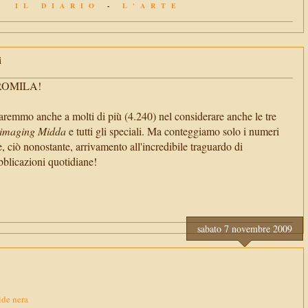
IL DIARIO
-
L'ARTE
i
TROMILA!
aremmo anche a molti di più (4.240) nel considerare anche le tre
imaging Midda
e tutti gli speciali. Ma conteggiamo solo i numeri
e, ciò nonostante, arrivamento all'incredibile traguardo di
cazioni quotidiane!
sabato 7 novembre 2009
ide nera