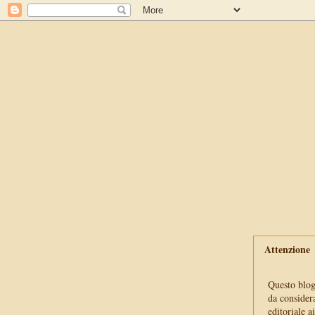
Attenzione
Questo blog 
da consider
editoriale a