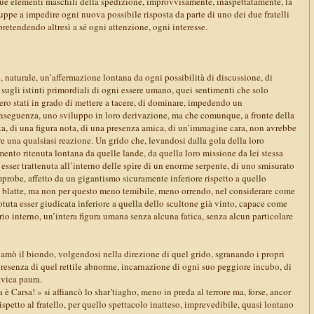
due elementi maschili della spedizione, improvvisamente, inaspettatamente, la
ruppe a impedire ogni nuova possibile risposta da parte di uno dei due fratelli
pretendendo altresì a sé ogni attenzione, ogni interesse.
, naturale, un’affermazione lontana da ogni possibilità di discussione, di
 sugli istinti primordiali di ogni essere umano, quei sentimenti che solo
ro stati in grado di mettere a tacere, di dominare, impedendo un
seguenza, uno sviluppo in loro derivazione, ma che comunque, a fronte della
ta, di una figura nota, di una presenza amica, di un’immagine cara, non avrebbe
 una qualsiasi reazione. Un grido che, levandosi dalla gola della loro
nto ritenuta lontana da quelle lande, da quella loro missione da lei stessa
 esser trattenuta all’interno delle spire di un enorme serpente, di uno smisurato
mprobe, affetto da un gigantismo sicuramente inferiore rispetto a quello
e blatte, ma non per questo meno temibile, meno orrendo, nel considerare come
otuta esser giudicata inferiore a quella dello scultone già vinto, capace come
prio interno, un’intera figura umana senza alcuna fatica, senza alcun particolare
mò il biondo, volgendosi nella direzione di quel grido, sgranando i propri
presenza di quel rettile abnorme, incarnazione di ogni suo peggiore incubo, di
avica paura.
è Carsa! » si affiancò lo shar’tiagho, meno in preda al terrore ma, forse, ancor
ispetto al fratello, per quello spettacolo inatteso, imprevedibile, quasi lontano