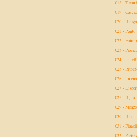
018 - Tema l
019 - Caccia
020 - Il reg
021 - Punto 
022 - Futuro
023 - Passat
024 - Un vil
025 - Ritorno
026 - La ca
027 - Discor
028 - Il giu
029 - Menzog
030 - Il nem
031 - Flagel
032 - Pastor