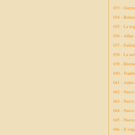
033 - Guerr
034 - Reden
035 - La tra
036 - Affari
037 - Eufoni
038 - La not
039 - Ritorn
040 - Tradi
041 - Addio
042 - Nuovi
043 - Nuovi 
044 - Nuovi 
045 - Nuove 
046 - Il via