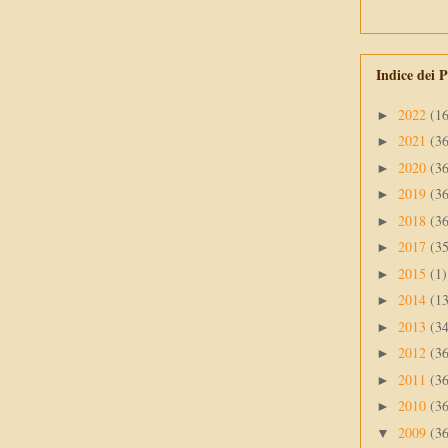
Indice dei P
2022
(1
►
2021
(3
►
2020
(3
►
2019
(3
►
2018
(3
►
2017
(3
►
2015
(1)
►
2014
(1
►
2013
(3
►
2012
(3
►
2011
(3
►
2010
(3
►
2009
(3
▼