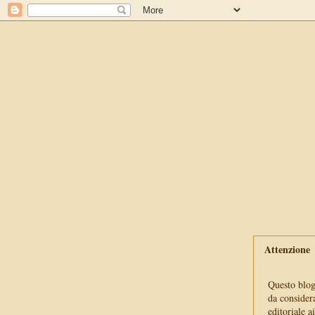
Attenzione
Questo blog 
da consider
editoriale a