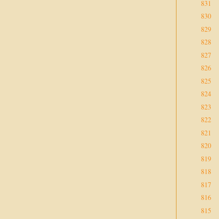
831
830
829
828
827
826
825
824
823
822
821
820
819
818
817
816
815