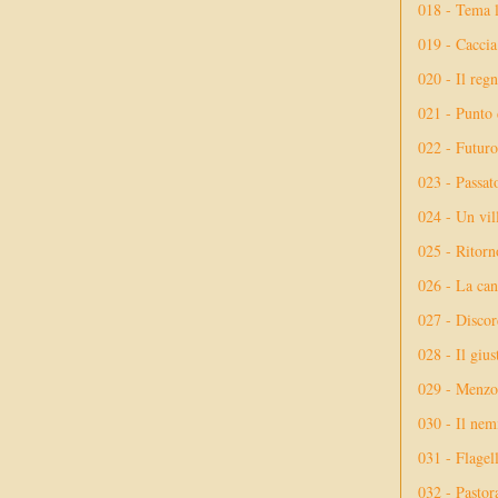
018 - Tema l
019 - Caccia
020 - Il reg
021 - Punto 
022 - Futuro
023 - Passat
024 - Un vil
025 - Ritorno
026 - La ca
027 - Discor
028 - Il giu
029 - Menzog
030 - Il nem
031 - Flagel
032 - Pastor