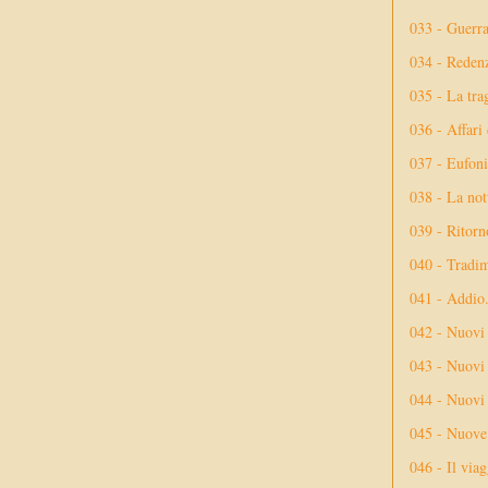
033 - Guerr
034 - Reden
035 - La tra
036 - Affari
037 - Eufoni
038 - La not
039 - Ritorn
040 - Tradi
041 - Addio
042 - Nuovi
043 - Nuovi 
044 - Nuovi 
045 - Nuove 
046 - Il via