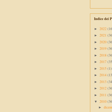
Indice dei P
2022
(1
►
2021
(3
►
2020
(3
►
2019
(3
►
2018
(3
►
2017
(3
►
2015
(1)
►
2014
(1
►
2013
(3
►
2012
(3
►
2011
(3
►
2010
(3
▼
dice
►