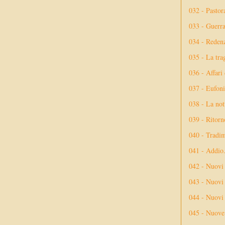
032 - Pastor
033 - Guerr
034 - Reden
035 - La tra
036 - Affari
037 - Eufoni
038 - La not
039 - Ritorn
040 - Tradi
041 - Addio
042 - Nuovi
043 - Nuovi 
044 - Nuovi 
045 - Nuove 