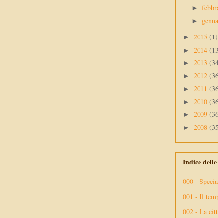
febbr
►
genn
►
2015
(1)
►
2014
(1
►
2013
(3
►
2012
(3
►
2011
(3
►
2010
(3
►
2009
(3
►
2008
(3
►
Indice dell
000 - Specia
001 - Il tem
002 - La citt