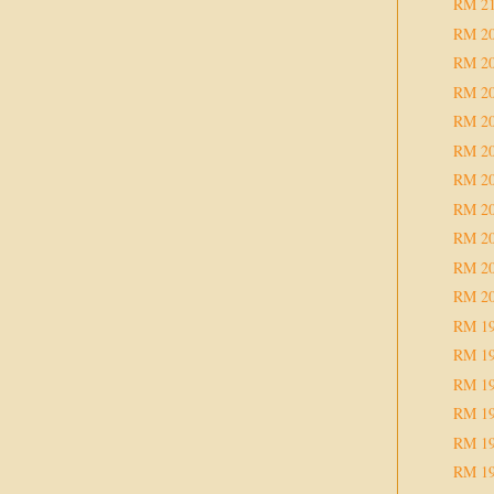
RM 2
RM 2
RM 2
RM 2
RM 2
RM 2
RM 2
RM 2
RM 2
RM 2
RM 2
RM 1
RM 1
RM 1
RM 1
RM 1
RM 1