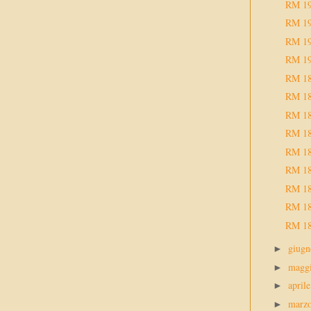
RM 1
RM 1
RM 1
RM 1
RM 1
RM 1
RM 1
RM 1
RM 1
RM 1
RM 1
RM 1
RM 1
giug
►
magg
►
april
►
marz
►