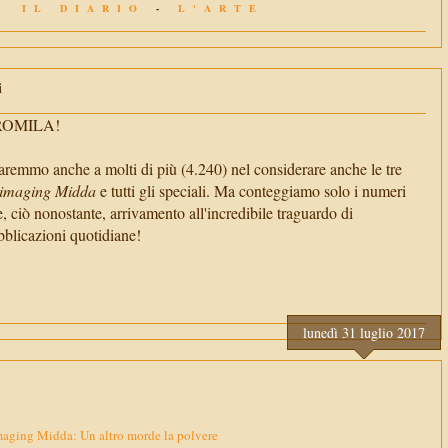
IL DIARIO
-
L'ARTE
i
TROMILA!
aremmo anche a molti di più (4.240) nel considerare anche le tre
imaging Midda
e tutti gli speciali. Ma conteggiamo solo i numeri
e, ciò nonostante, arrivamento all'incredibile traguardo di
cazioni quotidiane!
lunedì 31 luglio 2017
aging Midda: Un altro morde la polvere