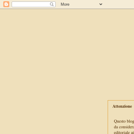
Attenzione
Questo blog 
da consider
editoriale a