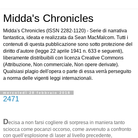
Midda's Chronicles
Midda's Chronicles (ISSN 2282-1120) - Serie di narrativa
fantastica, ideata e realizzata da Sean MacMalcom. Tutti i
contenuti di questa pubblicazione sono sotto protezione del
diritto d'autore (legge 22 aprile 1941 n. 633 e seguenti),
liberamente distribuibili con licenza Creative Commons
(Attribuzione, Non commerciale, Non opere derivate).
Qualsiasi plagio dell'opera o parte di essa verrà perseguito
a norma delle vigenti leggi internazionali.
mercoledì 28 febbraio 2018
2471
D
ecisa a non farsi cogliere di sorpresa in maniera tanto
sciocca come pocanzi occorso, come avvenuto a confronto
con quell’esplosione di laser al livello precedente,