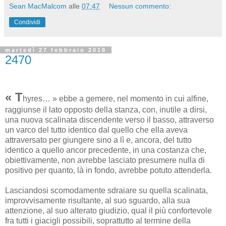
Sean MacMalcom
alle
07:47
Nessun commento:
Condividi
martedì 27 febbraio 2018
2470
« T
hyres… » ebbe a gemere, nel momento in cui alfine,
raggiunse il lato opposto della stanza, con, inutile a dirsi,
una nuova scalinata discendente verso il basso, attraverso
un varco del tutto identico dal quello che ella aveva
attraversato per giungere sino a lì e, ancora, del tutto
identico a quello ancor precedente, in una costanza che,
obiettivamente, non avrebbe lasciato presumere nulla di
positivo per quanto, là in fondo, avrebbe potuto attenderla.
Lasciandosi scomodamente sdraiare su quella scalinata,
improvvisamente risultante, al suo sguardo, alla sua
attenzione, al suo alterato giudizio, qual il più confortevole
fra tutti i giacigli possibili, soprattutto al termine della