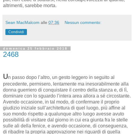
altrimenti, sarebbe morta.
Sean MacMalcom
alle
07:36
Nessun commento:
Condividi
domenica 25 febbraio 2018
2468
U
n passo dopo l’altro, un gesto leggero in seguito al
precedente, permisero, lentamente ma inesorabilmente alla
donna guerriero di conquistare il centro della stanza e, di lì,
dominare con lo sguardo l’intera area allora a sé circostante.
Avendo occasione, in tal modo, di confermare il proprio
giudizio iniziale sull’architettura di quel luogo, più affine al
suo mondo rispetto a qualunque altro luogo avesse avuto
possibilità di visitare dal giorno in cui era giunta fra le stelle
sulle ali della fenice, e avendo occasione, di conseguenza,
di ribadire la propria approvazione nei riguardi di quella