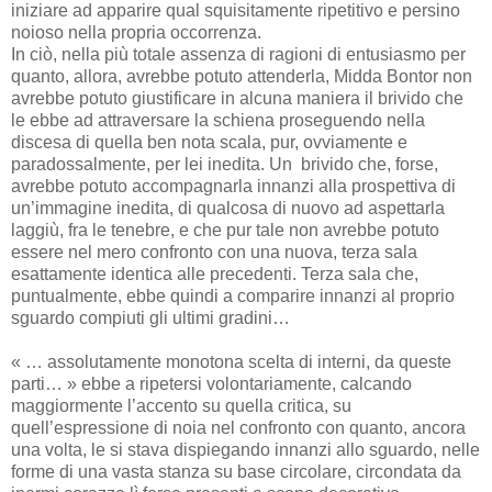
iniziare ad apparire qual squisitamente ripetitivo e persino
noioso nella propria occorrenza.
In ciò, nella più totale assenza di ragioni di entusiasmo per
quanto, allora, avrebbe potuto attenderla, Midda Bontor non
avrebbe potuto giustificare in alcuna maniera il brivido che
le ebbe ad attraversare la schiena proseguendo nella
discesa di quella ben nota scala, pur, ovviamente e
paradossalmente, per lei inedita. Un brivido che, forse,
avrebbe potuto accompagnarla innanzi alla prospettiva di
un’immagine inedita, di qualcosa di nuovo ad aspettarla
laggiù, fra le tenebre, e che pur tale non avrebbe potuto
essere nel mero confronto con una nuova, terza sala
esattamente identica alle precedenti. Terza sala che,
puntualmente, ebbe quindi a comparire innanzi al proprio
sguardo compiuti gli ultimi gradini…
« … assolutamente monotona scelta di interni, da queste
parti… » ebbe a ripetersi volontariamente, calcando
maggiormente l’accento su quella critica, su
quell’espressione di noia nel confronto con quanto, ancora
una volta, le si stava dispiegando innanzi allo sguardo, nelle
forme di una vasta stanza su base circolare, circondata da