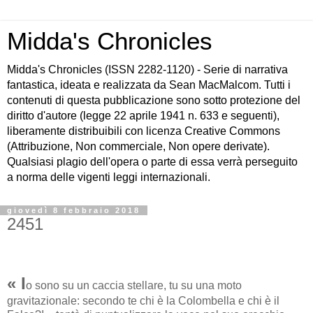
Midda's Chronicles
Midda's Chronicles (ISSN 2282-1120) - Serie di narrativa
fantastica, ideata e realizzata da Sean MacMalcom. Tutti i
contenuti di questa pubblicazione sono sotto protezione del
diritto d'autore (legge 22 aprile 1941 n. 633 e seguenti),
liberamente distribuibili con licenza Creative Commons
(Attribuzione, Non commerciale, Non opere derivate).
Qualsiasi plagio dell'opera o parte di essa verrà perseguito
a norma delle vigenti leggi internazionali.
giovedì 8 febbraio 2018
2451
« I
o sono su un caccia stellare, tu su una moto
gravitazionale: secondo te chi è la Colombella e chi è il