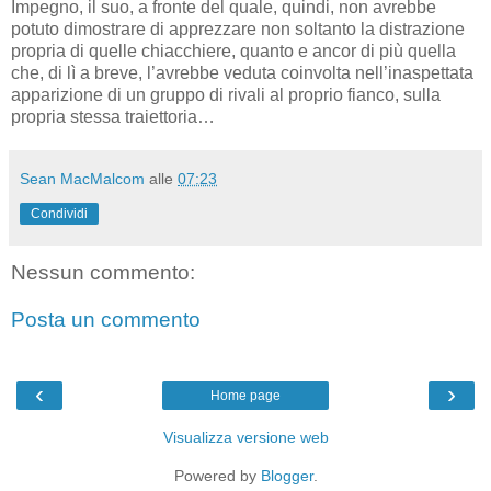
Impegno, il suo, a fronte del quale, quindi, non avrebbe
potuto dimostrare di apprezzare non soltanto la distrazione
propria di quelle chiacchiere, quanto e ancor di più quella
che, di lì a breve, l’avrebbe veduta coinvolta nell’inaspettata
apparizione di un gruppo di rivali al proprio fianco, sulla
propria stessa traiettoria…
Sean MacMalcom
alle
07:23
Condividi
Nessun commento:
Posta un commento
‹
›
Home page
Visualizza versione web
Powered by
Blogger
.