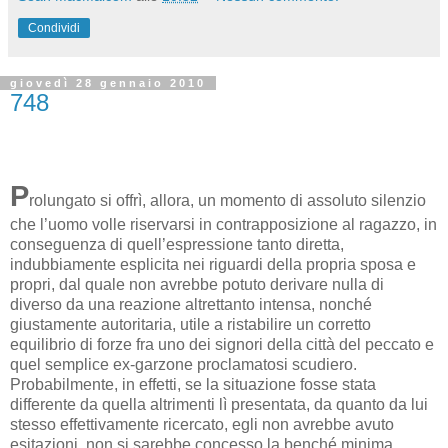
Condividi
giovedì 28 gennaio 2010
748
P
rolungato si offrì, allora, un momento di assoluto silenzio
che l’uomo volle riservarsi in contrapposizione al ragazzo, in
conseguenza di quell’espressione tanto diretta,
indubbiamente esplicita nei riguardi della propria sposa e
propri, dal quale non avrebbe potuto derivare nulla di
diverso da una reazione altrettanto intensa, nonché
giustamente autoritaria, utile a ristabilire un corretto
equilibrio di forze fra uno dei signori della città del peccato e
quel semplice ex-garzone proclamatosi scudiero.
Probabilmente, in effetti, se la situazione fosse stata
differente da quella altrimenti lì presentata, da quanto da lui
stesso effettivamente ricercato, egli non avrebbe avuto
esitazioni, non si sarebbe concesso la benché minima