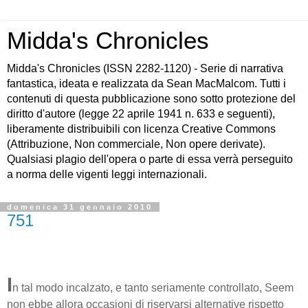
Midda's Chronicles
Midda's Chronicles (ISSN 2282-1120) - Serie di narrativa
fantastica, ideata e realizzata da Sean MacMalcom. Tutti i
contenuti di questa pubblicazione sono sotto protezione del
diritto d'autore (legge 22 aprile 1941 n. 633 e seguenti),
liberamente distribuibili con licenza Creative Commons
(Attribuzione, Non commerciale, Non opere derivate).
Qualsiasi plagio dell'opera o parte di essa verrà perseguito
a norma delle vigenti leggi internazionali.
domenica 31 gennaio 2010
751
I
n tal modo incalzato, e tanto seriamente controllato, Seem
non ebbe allora occasioni di riservarsi alternative rispetto