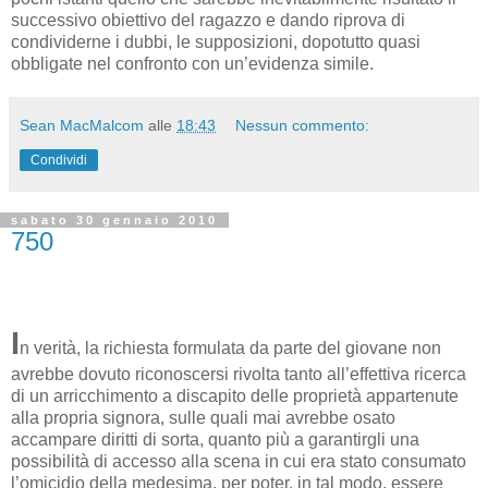
successivo obiettivo del ragazzo e dando riprova di
condividerne i dubbi, le supposizioni, dopotutto quasi
obbligate nel confronto con un’evidenza simile.
Sean MacMalcom
alle
18:43
Nessun commento:
Condividi
sabato 30 gennaio 2010
750
I
n verità, la richiesta formulata da parte del giovane non
avrebbe dovuto riconoscersi rivolta tanto all’effettiva ricerca
di un arricchimento a discapito delle proprietà appartenute
alla propria signora, sulle quali mai avrebbe osato
accampare diritti di sorta, quanto più a garantirgli una
possibilità di accesso alla scena in cui era stato consumato
l’omicidio della medesima, per poter, in tal modo, essere