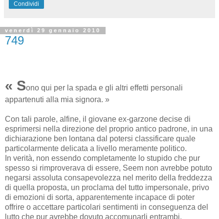
Condividi
venerdì 29 gennaio 2010
749
« S
ono qui per la spada e gli altri effetti personali
appartenuti alla mia signora. »
Con tali parole, alfine, il giovane ex-garzone decise di
esprimersi nella direzione del proprio antico padrone, in una
dichiarazione ben lontana dal potersi classificare quale
particolarmente delicata a livello meramente politico.
In verità, non essendo completamente lo stupido che pur
spesso si rimproverava di essere, Seem non avrebbe potuto
negarsi assoluta consapevolezza nel merito della freddezza
di quella proposta, un proclama del tutto impersonale, privo
di emozioni di sorta, apparentemente incapace di poter
offrire o accettare particolari sentimenti in conseguenza del
lutto che pur avrebbe dovuto accomunarli entrambi.