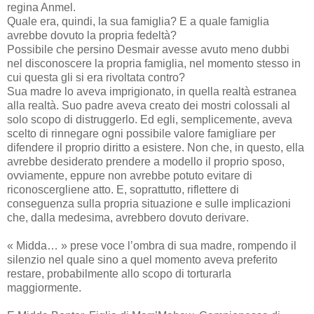
regina Anmel.
Quale era, quindi, la sua famiglia? E a quale famiglia
avrebbe dovuto la propria fedeltà?
Possibile che persino Desmair avesse avuto meno dubbi
nel disconoscere la propria famiglia, nel momento stesso in
cui questa gli si era rivoltata contro?
Sua madre lo aveva imprigionato, in quella realtà estranea
alla realtà. Suo padre aveva creato dei mostri colossali al
solo scopo di distruggerlo. Ed egli, semplicemente, aveva
scelto di rinnegare ogni possibile valore famigliare per
difendere il proprio diritto a esistere. Non che, in questo, ella
avrebbe desiderato prendere a modello il proprio sposo,
ovviamente, eppure non avrebbe potuto evitare di
riconoscergliene atto. E, soprattutto, riflettere di
conseguenza sulla propria situazione e sulle implicazioni
che, dalla medesima, avrebbero dovuto derivare.
« Midda… » prese voce l’ombra di sua madre, rompendo il
silenzio nel quale sino a quel momento aveva preferito
restare, probabilmente allo scopo di torturarla
maggiormente.