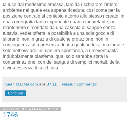
la luce dal medesimo emessa, tale da rischiarare l’intero
ambiente nel quale era appena ricaduta, così come per la
posizione centrale al contesto attorno allo stesso ricreato, in
una coreografia tanto imponente quanto inquietante, nel
mantenerlo circondato da una cascata di sangue senza,
tuttavia, veder offerta la possibilità a una sola goccia di
sfiorarlo, non in grazia di qualche protezione, non in
conseguenza alla presenza di una qualche teca, ma forse e
solo nell’ovviare, in maniera spontanea, a un’eventualità
indubbiamente blasfema, qual solo sarebbe stata la
contaminazione, con del sangue di semplici mortali, della
divina essenza lì racchiusa.
Sean MacMalcom
alle
07:11
Nessun commento:
Condividi
martedì 30 ottobre 2012
1746