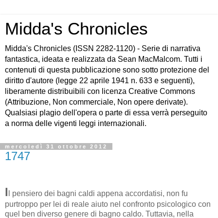
Midda's Chronicles
Midda's Chronicles (ISSN 2282-1120) - Serie di narrativa
fantastica, ideata e realizzata da Sean MacMalcom. Tutti i
contenuti di questa pubblicazione sono sotto protezione del
diritto d'autore (legge 22 aprile 1941 n. 633 e seguenti),
liberamente distribuibili con licenza Creative Commons
(Attribuzione, Non commerciale, Non opere derivate).
Qualsiasi plagio dell'opera o parte di essa verrà perseguito
a norma delle vigenti leggi internazionali.
mercoledì 31 ottobre 2012
1747
I
l pensiero dei bagni caldi appena accordatisi, non fu
purtroppo per lei di reale aiuto nel confronto psicologico con
quel ben diverso genere di bagno caldo. Tuttavia, nella