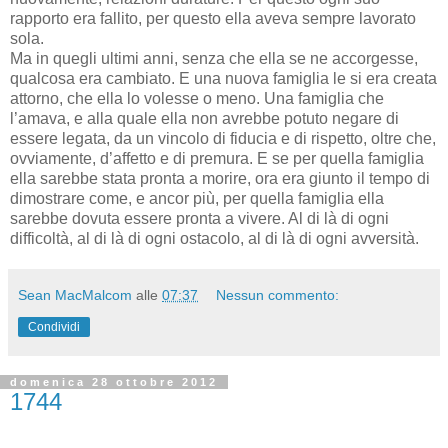
rapporto era fallito, per questo ella aveva sempre lavorato
sola.
Ma in quegli ultimi anni, senza che ella se ne accorgesse,
qualcosa era cambiato. E una nuova famiglia le si era creata
attorno, che ella lo volesse o meno. Una famiglia che
l’amava, e alla quale ella non avrebbe potuto negare di
essere legata, da un vincolo di fiducia e di rispetto, oltre che,
ovviamente, d’affetto e di premura. E se per quella famiglia
ella sarebbe stata pronta a morire, ora era giunto il tempo di
dimostrare come, e ancor più, per quella famiglia ella
sarebbe dovuta essere pronta a vivere. Al di là di ogni
difficoltà, al di là di ogni ostacolo, al di là di ogni avversità.
Sean MacMalcom
alle
07:37
Nessun commento:
Condividi
domenica 28 ottobre 2012
1744