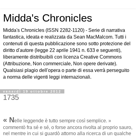
Midda's Chronicles
Midda's Chronicles (ISSN 2282-1120) - Serie di narrativa
fantastica, ideata e realizzata da Sean MacMalcom. Tutti i
contenuti di questa pubblicazione sono sotto protezione del
diritto d'autore (legge 22 aprile 1941 n. 633 e seguenti),
liberamente distribuibili con licenza Creative Commons
(Attribuzione, Non commerciale, Non opere derivate).
Qualsiasi plagio dell'opera o parte di essa verrà perseguito
a norma delle vigenti leggi internazionali.
venerdì 19 ottobre 2012
1735
« N
elle leggende è tutto sempre così semplice. »
commentò fra sé e sé, o forse ancora rivolta al proprio sauro,
nel mentre in cui si guardò attorno alla ricerca di un qualche