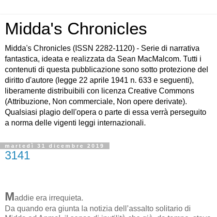
Midda's Chronicles
Midda's Chronicles (ISSN 2282-1120) - Serie di narrativa
fantastica, ideata e realizzata da Sean MacMalcom. Tutti i
contenuti di questa pubblicazione sono sotto protezione del
diritto d'autore (legge 22 aprile 1941 n. 633 e seguenti),
liberamente distribuibili con licenza Creative Commons
(Attribuzione, Non commerciale, Non opere derivate).
Qualsiasi plagio dell'opera o parte di essa verrà perseguito
a norma delle vigenti leggi internazionali.
martedì 31 dicembre 2019
3141
M
addie era irrequieta.
Da quando era giunta la notizia dell’assalto solitario di