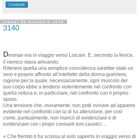
Condividi
lunedì 30 dicembre 2019
3140
D
esmair era in viaggio verso Loicare. E, secondo la fenice,
il nemico stava arrivando.
Ritenere quella una semplice coincidenza sarebbe stato un
vero e proprio affronto all’intelletto della donna guerriero,
ragione per la quale, necessariamente, ogni muscolo del
suo corpo ebbe a tendersi violentemente nel confronto con
quella notizia e, in particolare, nel confronto con il proprio
sposo.
Una tensione che, ovviamente, non poté ovviare ad apparire
evidente nel confronto con la di lui attenzione, per così
come, puntualmente, non mancò di evidenziare e di
evidenziare con i propri consueti toni caustici…
« Che fremito ti ha scossa al solo sapermi in viaggio verso di