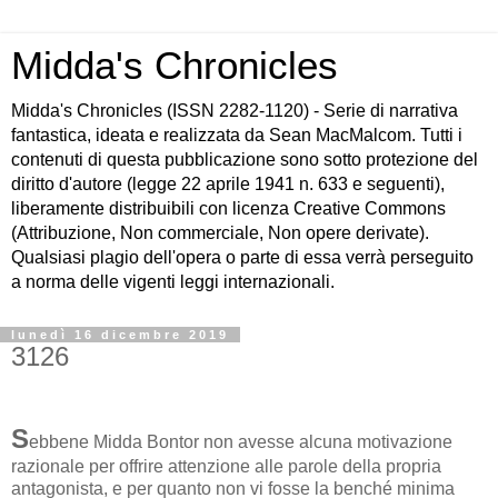
Midda's Chronicles
Midda's Chronicles (ISSN 2282-1120) - Serie di narrativa
fantastica, ideata e realizzata da Sean MacMalcom. Tutti i
contenuti di questa pubblicazione sono sotto protezione del
diritto d'autore (legge 22 aprile 1941 n. 633 e seguenti),
liberamente distribuibili con licenza Creative Commons
(Attribuzione, Non commerciale, Non opere derivate).
Qualsiasi plagio dell'opera o parte di essa verrà perseguito
a norma delle vigenti leggi internazionali.
lunedì 16 dicembre 2019
3126
S
ebbene Midda Bontor non avesse alcuna motivazione
razionale per offrire attenzione alle parole della propria
antagonista, e per quanto non vi fosse la benché minima