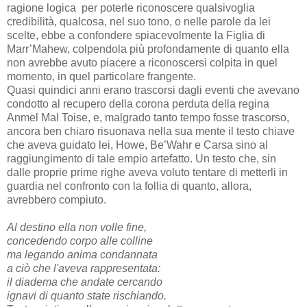
ragione logica per poterle riconoscere qualsivoglia
credibilità, qualcosa, nel suo tono, o nelle parole da lei
scelte, ebbe a confondere spiacevolmente la Figlia di
Marr’Mahew, colpendola più profondamente di quanto ella
non avrebbe avuto piacere a riconoscersi colpita in quel
momento, in quel particolare frangente.
Quasi quindici anni erano trascorsi dagli eventi che avevano
condotto al recupero della corona perduta della regina
Anmel Mal Toise, e, malgrado tanto tempo fosse trascorso,
ancora ben chiaro risuonava nella sua mente il testo chiave
che aveva guidato lei, Howe, Be’Wahr e Carsa sino al
raggiungimento di tale empio artefatto. Un testo che, sin
dalle proprie prime righe aveva voluto tentare di metterli in
guardia nel confronto con la follia di quanto, allora,
avrebbero compiuto.
Al destino ella non volle fine,
concedendo corpo alle colline
ma legando anima condannata
a ciò che l'aveva rappresentata:
il diadema che andate cercando
ignavi di quanto state rischiando.