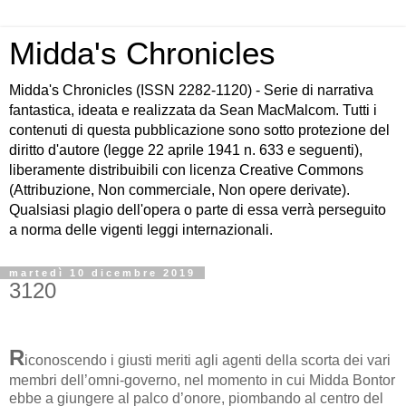
Midda's Chronicles
Midda's Chronicles (ISSN 2282-1120) - Serie di narrativa
fantastica, ideata e realizzata da Sean MacMalcom. Tutti i
contenuti di questa pubblicazione sono sotto protezione del
diritto d'autore (legge 22 aprile 1941 n. 633 e seguenti),
liberamente distribuibili con licenza Creative Commons
(Attribuzione, Non commerciale, Non opere derivate).
Qualsiasi plagio dell'opera o parte di essa verrà perseguito
a norma delle vigenti leggi internazionali.
martedì 10 dicembre 2019
3120
R
iconoscendo i giusti meriti agli agenti della scorta dei vari
membri dell’omni-governo, nel momento in cui Midda Bontor
ebbe a giungere al palco d’onore, piombando al centro del