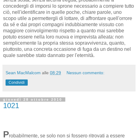
concedergli di imporsi lo sprone necessario a compiere tutto
ciò, nell'identificare in quelle poche, chiare parole, uno
scopo utile a permettergli di lottare, di affrontare quell'orrore
da sé e dai propri compagni indubbiamente vissuto con
maggiore coinvolgimento rispetto a quanto mai sarebbe
potuto essere nella loro nuova e imprevista alleata: non
semplicemente la propria stessa sopravvivenza, quanto,
piuttosto, una concreta occasione di fuga da un destino nel
quale sarebbe stato dannato per l'eternità.
Sean MacMalcom
alle
08:29
Nessun commento:
Condividi
giovedì 28 ottobre 2010
1021
P
robabilmente, se solo non si fossero ritrovati a essere