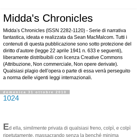
Midda's Chronicles
Midda's Chronicles (ISSN 2282-1120) - Serie di narrativa
fantastica, ideata e realizzata da Sean MacMalcom. Tutti i
contenuti di questa pubblicazione sono sotto protezione del
diritto d'autore (legge 22 aprile 1941 n. 633 e seguenti),
liberamente distribuibili con licenza Creative Commons
(Attribuzione, Non commerciale, Non opere derivate).
Qualsiasi plagio dell'opera o parte di essa verrà perseguito
a norma delle vigenti leggi internazionali.
domenica 31 ottobre 2010
1024
E
d ella, similmente privata di qualsiasi freno, colpì, e colpì
ripetutamente, massacrando senza la benché minima