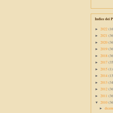
Indice dei P
2022
(1
►
2021
(3
►
2020
(3
►
2019
(3
►
2018
(3
►
2017
(3
►
2015
(1)
►
2014
(1
►
2013
(3
►
2012
(3
►
2011
(3
►
2010
(3
▼
dice
►