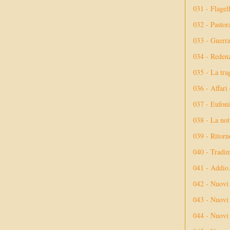
031 - Flagel
032 - Pastor
033 - Guerr
034 - Reden
035 - La tra
036 - Affari
037 - Eufoni
038 - La not
039 - Ritorn
040 - Tradi
041 - Addio
042 - Nuovi
043 - Nuovi 
044 - Nuovi 