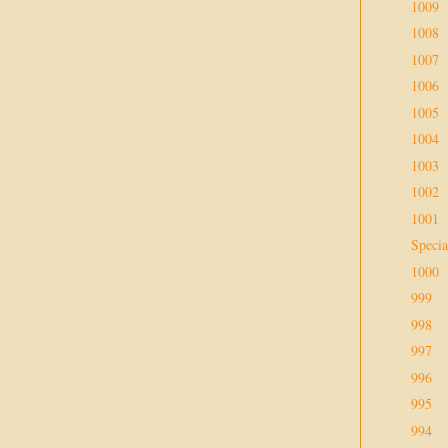
1009
1008
1007
1006
1005
1004
1003
1002
1001
Specia
1000
999
998
997
996
995
994