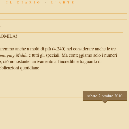
IL DIARIO
-
L'ARTE
i
TROMILA!
aremmo anche a molti di più (4.240) nel considerare anche le tre
imaging Midda
e tutti gli speciali. Ma conteggiamo solo i numeri
e, ciò nonostante, arrivamento all'incredibile traguardo di
cazioni quotidiane!
sabato 2 ottobre 2010