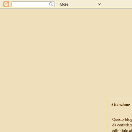
Attenzione
Questo blog 
da consider
editoriale a