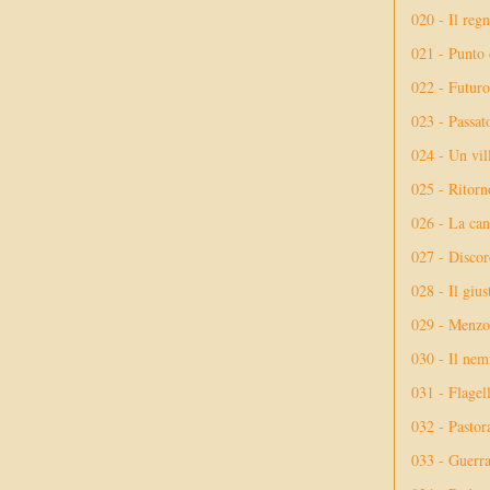
020 - Il reg
021 - Punto 
022 - Futuro
023 - Passat
024 - Un vil
025 - Ritorno
026 - La ca
027 - Discor
028 - Il giu
029 - Menzog
030 - Il nem
031 - Flagel
032 - Pastor
033 - Guerr