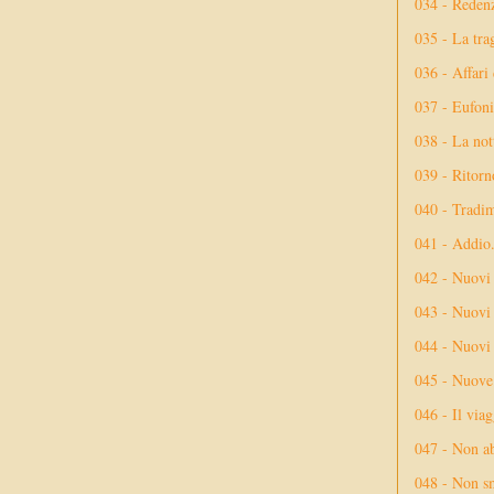
034 - Reden
035 - La tra
036 - Affari
037 - Eufoni
038 - La not
039 - Ritorn
040 - Tradi
041 - Addio
042 - Nuovi
043 - Nuovi 
044 - Nuovi 
045 - Nuove 
046 - Il via
047 - Non ab
048 - Non sm