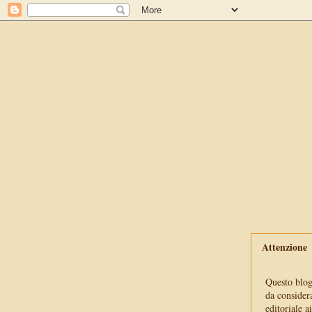
Attenzione
Questo blog 
da consider
editoriale a