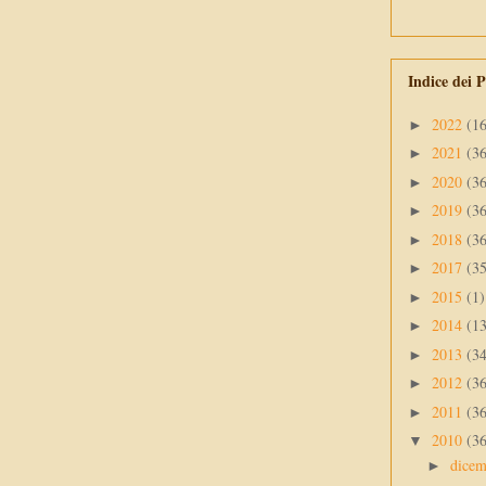
Indice dei P
2022
(1
►
2021
(3
►
2020
(3
►
2019
(3
►
2018
(3
►
2017
(3
►
2015
(1)
►
2014
(1
►
2013
(3
►
2012
(3
►
2011
(3
►
2010
(3
▼
dice
►