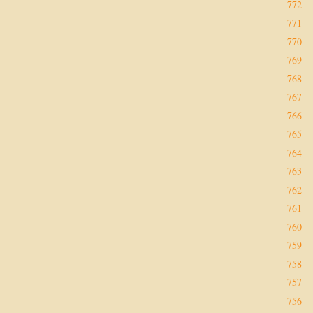
772
771
770
769
768
767
766
765
764
763
762
761
760
759
758
757
756