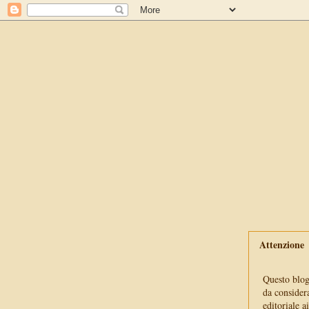
Attenzione
Questo blog 
da consider
editoriale a