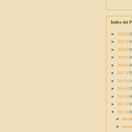
Indice dei P
2022
(1
►
2021
(3
►
2020
(3
►
2019
(3
►
2018
(3
►
2017
(3
►
2015
(1)
►
2014
(1
►
2013
(3
►
2012
(3
►
2011
(3
▼
dice
►
nove
►