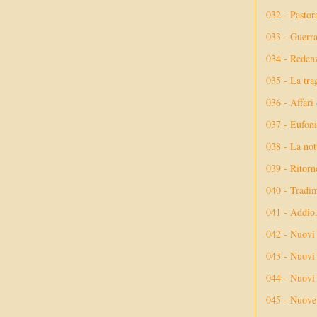
032 - Pastor
033 - Guerr
034 - Reden
035 - La tra
036 - Affari
037 - Eufoni
038 - La not
039 - Ritorn
040 - Tradi
041 - Addio
042 - Nuovi
043 - Nuovi 
044 - Nuovi 
045 - Nuove 