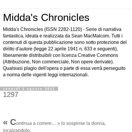
Midda's Chronicles
Midda's Chronicles (ISSN 2282-1120) - Serie di narrativa
fantastica, ideata e realizzata da Sean MacMalcom. Tutti i
contenuti di questa pubblicazione sono sotto protezione del
diritto d'autore (legge 22 aprile 1941 n. 633 e seguenti),
liberamente distribuibili con licenza Creative Commons
(Attribuzione, Non commerciale, Non opere derivate).
Qualsiasi plagio dell'opera o parte di essa verrà perseguito
a norma delle vigenti leggi internazionali.
venerdì 5 agosto 2011
1297
« C
ontinua a correre… » lo sospinse la donna,
incalzandolo.