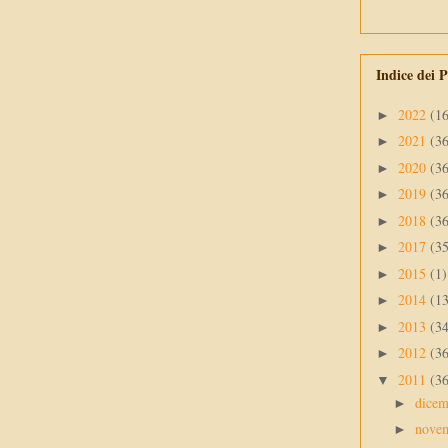
Indice dei P
2022
(1
►
2021
(3
►
2020
(3
►
2019
(3
►
2018
(3
►
2017
(3
►
2015
(1)
►
2014
(1
►
2013
(3
►
2012
(3
►
2011
(3
▼
dice
►
nove
►