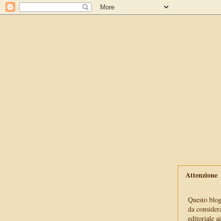
Attenzione
Questo blog 
da consider
editoriale a