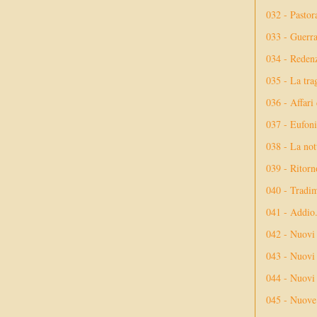
032 - Pastor
033 - Guerr
034 - Reden
035 - La tra
036 - Affari
037 - Eufoni
038 - La not
039 - Ritorn
040 - Tradi
041 - Addio
042 - Nuovi
043 - Nuovi 
044 - Nuovi 
045 - Nuove 