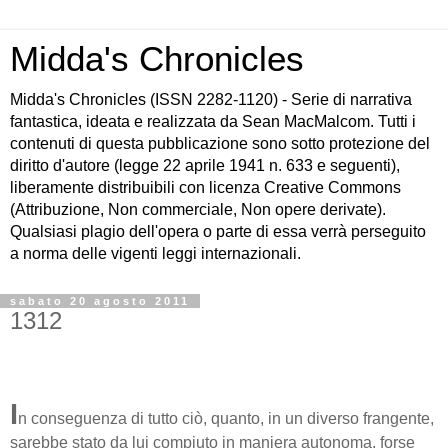
Midda's Chronicles
Midda's Chronicles (ISSN 2282-1120) - Serie di narrativa
fantastica, ideata e realizzata da Sean MacMalcom. Tutti i
contenuti di questa pubblicazione sono sotto protezione del
diritto d'autore (legge 22 aprile 1941 n. 633 e seguenti),
liberamente distribuibili con licenza Creative Commons
(Attribuzione, Non commerciale, Non opere derivate).
Qualsiasi plagio dell'opera o parte di essa verrà perseguito
a norma delle vigenti leggi internazionali.
sabato 20 agosto 2011
1312
I
n conseguenza di tutto ciò, quanto, in un diverso frangente,
sarebbe stato da lui compiuto in maniera autonoma, forse