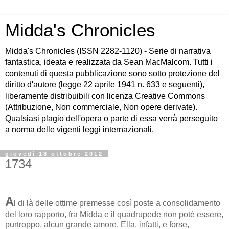
Midda's Chronicles
Midda's Chronicles (ISSN 2282-1120) - Serie di narrativa
fantastica, ideata e realizzata da Sean MacMalcom. Tutti i
contenuti di questa pubblicazione sono sotto protezione del
diritto d'autore (legge 22 aprile 1941 n. 633 e seguenti),
liberamente distribuibili con licenza Creative Commons
(Attribuzione, Non commerciale, Non opere derivate).
Qualsiasi plagio dell'opera o parte di essa verrà perseguito
a norma delle vigenti leggi internazionali.
giovedì 18 ottobre 2012
1734
A
l di là delle ottime premesse così poste a consolidamento
del loro rapporto, fra Midda e il quadrupede non poté essere,
purtroppo, alcun grande amore. Ella, infatti, e forse,