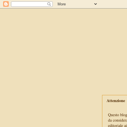
Attenzione
Questo blog 
da consider
editoriale a