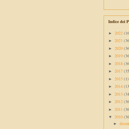
Indice dei P
2022
(1
►
2021
(3
►
2020
(3
►
2019
(3
►
2018
(3
►
2017
(3
►
2015
(1)
►
2014
(1
►
2013
(3
►
2012
(3
►
2011
(3
►
2010
(3
▼
dice
►