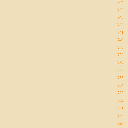
745
744
743
742
741
740
739
738
737
736
735
734
733
732
731
730
729