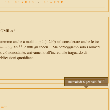
IL DIARIO
-
L'ARTE
i
TROMILA!
aremmo anche a molti di più (4.240) nel considerare anche le tre
imaging Midda
e tutti gli speciali. Ma conteggiamo solo i numeri
e, ciò nonostante, arrivamento all'incredibile traguardo di
cazioni quotidiane!
mercoledì 6 gennaio 2010
 mori