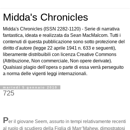
Midda's Chronicles
Midda's Chronicles (ISSN 2282-1120) - Serie di narrativa
fantastica, ideata e realizzata da Sean MacMalcom. Tutti i
contenuti di questa pubblicazione sono sotto protezione del
diritto d'autore (legge 22 aprile 1941 n. 633 e seguenti),
liberamente distribuibili con licenza Creative Commons
(Attribuzione, Non commerciale, Non opere derivate).
Qualsiasi plagio dell'opera o parte di essa verrà perseguito
a norma delle vigenti leggi internazionali.
martedì 5 gennaio 2010
725
P
er il giovane Seem, assurto in tempi relativamente recenti
al ruolo di scudiero della Figlia di Marr’Mahew, dimostratosi