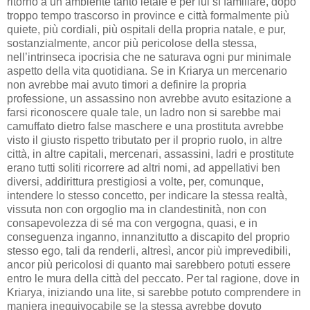
ritorno a un ambiente tanto letale e per lui sì familiare, dopo
troppo tempo trascorso in province e città formalmente più
quiete, più cordiali, più ospitali della propria natale, e pur,
sostanzialmente, ancor più pericolose della stessa,
nell’intrinseca ipocrisia che ne saturava ogni pur minimale
aspetto della vita quotidiana. Se in Kriarya un mercenario
non avrebbe mai avuto timori a definire la propria
professione, un assassino non avrebbe avuto esitazione a
farsi riconoscere quale tale, un ladro non si sarebbe mai
camuffato dietro false maschere e una prostituta avrebbe
visto il giusto rispetto tributato per il proprio ruolo, in altre
città, in altre capitali, mercenari, assassini, ladri e prostitute
erano tutti soliti ricorrere ad altri nomi, ad appellativi ben
diversi, addirittura prestigiosi a volte, per, comunque,
intendere lo stesso concetto, per indicare la stessa realtà,
vissuta non con orgoglio ma in clandestinità, non con
consapevolezza di sé ma con vergogna, quasi, e in
conseguenza inganno, innanzitutto a discapito del proprio
stesso ego, tali da renderli, altresì, ancor più imprevedibili,
ancor più pericolosi di quanto mai sarebbero potuti essere
entro le mura della città del peccato. Per tal ragione, dove in
Kriarya, iniziando una lite, si sarebbe potuto comprendere in
maniera inequivocabile se la stessa avrebbe dovuto