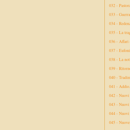
032 - Pastor
033 - Guerr
034 - Reden
035 - La tra
036 - Affari
037 - Eufoni
038 - La not
039 - Ritorn
040 - Tradi
041 - Addio
042 - Nuovi
043 - Nuovi 
044 - Nuovi 
045 - Nuove 