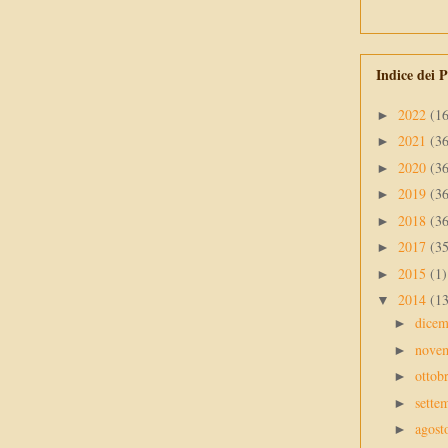
Indice dei P
2022
(1
►
2021
(3
►
2020
(3
►
2019
(3
►
2018
(3
►
2017
(3
►
2015
(1)
►
2014
(1
▼
dice
►
nove
►
ottob
►
sette
►
agos
►