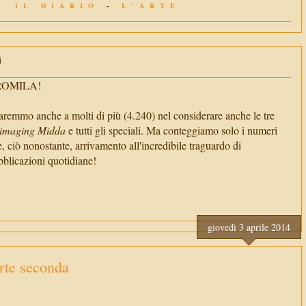
IL DIARIO
-
L'ARTE
i
TROMILA!
aremmo anche a molti di più (4.240) nel considerare anche le tre
imaging Midda
e tutti gli speciali. Ma conteggiamo solo i numeri
e, ciò nonostante, arrivamento all'incredibile traguardo di
cazioni quotidiane!
giovedì 3 aprile 2014
rte seconda