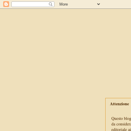
Attenzione
Questo blog 
da consider
editoriale a