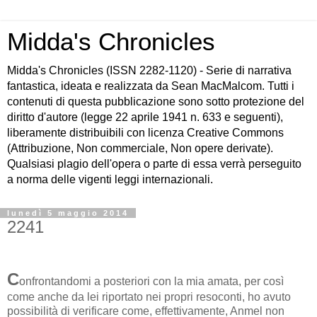
Midda's Chronicles
Midda's Chronicles (ISSN 2282-1120) - Serie di narrativa
fantastica, ideata e realizzata da Sean MacMalcom. Tutti i
contenuti di questa pubblicazione sono sotto protezione del
diritto d'autore (legge 22 aprile 1941 n. 633 e seguenti),
liberamente distribuibili con licenza Creative Commons
(Attribuzione, Non commerciale, Non opere derivate).
Qualsiasi plagio dell'opera o parte di essa verrà perseguito
a norma delle vigenti leggi internazionali.
lunedì 5 maggio 2014
2241
C
onfrontandomi a posteriori con la mia amata, per così
come anche da lei riportato nei propri resoconti, ho avuto
possibilità di verificare come, effettivamente, Anmel non