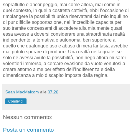
soprattutto e ancor peggio, mai come allora, mai come in
quel contesto, in quella costretta cattività, ebbi l’occasione di
rimpiangere la possibilità unica riservatami dal mio inquilino
di pur difficile sopportazione, nell’incredibile capacità per
suo tramite concessami di accedere alla mia mente quasi
essa avesse a doversi considerare una straordinaria realtà
indipendente, alternativa e autonoma, ben superiore a
quello che qualunque uso e abuso di mera fantasia avrebbe
mai potuto sperare di produrre. Una realtà nella quale, se
solo ne avessi avuto la possibilità, non nego allora mi sarei
volentieri immerso, a cercare evasione da vuoto venutosi a
creare attorno a me per effetto dell’indifferenza e della
dimenticanza a mio discapito imposta dalla regina.
Sean MacMalcom
alle
07:20
Condividi
Nessun commento:
Posta un commento