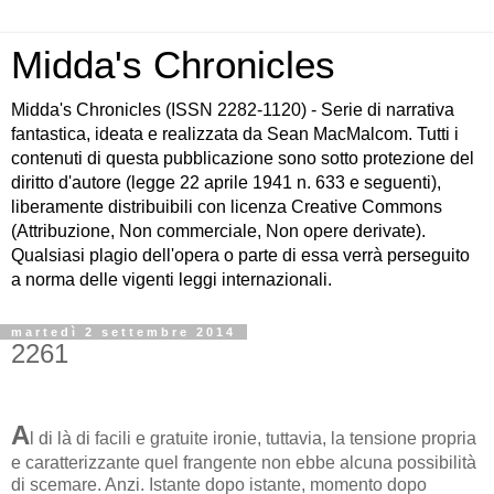
Midda's Chronicles
Midda's Chronicles (ISSN 2282-1120) - Serie di narrativa
fantastica, ideata e realizzata da Sean MacMalcom. Tutti i
contenuti di questa pubblicazione sono sotto protezione del
diritto d'autore (legge 22 aprile 1941 n. 633 e seguenti),
liberamente distribuibili con licenza Creative Commons
(Attribuzione, Non commerciale, Non opere derivate).
Qualsiasi plagio dell'opera o parte di essa verrà perseguito
a norma delle vigenti leggi internazionali.
martedì 2 settembre 2014
2261
A
l di là di facili e gratuite ironie, tuttavia, la tensione propria
e caratterizzante quel frangente non ebbe alcuna possibilità
di scemare. Anzi. Istante dopo istante, momento dopo