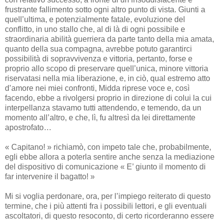
frustrante fallimento sotto ogni altro punto di vista. Giunti a
quell’ultima, e potenzialmente fatale, evoluzione del
conflitto, in uno stallo che, al di là di ogni possibile e
straordinaria abilità guerriera da parte tanto della mia amata,
quanto della sua compagna, avrebbe potuto garantirci
possibilità di sopravvivenza e vittoria, pertanto, forse e
proprio allo scopo di preservare quell’unica, minore vittoria
riservatasi nella mia liberazione, e, in ciò, qual estremo atto
d’amore nei miei confronti, Midda riprese voce e, così
facendo, ebbe a rivolgersi proprio in direzione di colui la cui
interpellanza stavamo tutti attendendo, e temendo, da un
momento all’altro, e che, lì, fu altresì da lei direttamente
apostrofato…
« Capitano! » richiamò, con impeto tale che, probabilmente,
egli ebbe allora a poterla sentire anche senza la mediazione
del dispositivo di comunicazione « E’ giunto il momento di
far intervenire il bagatto! »
Mi si voglia perdonare, ora, per l’impiego reiterato di questo
termine, che i più attenti fra i possibili lettori, e gli eventuali
ascoltatori, di questo resoconto, di certo ricorderanno essere