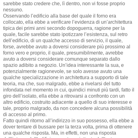
sarebbe stato credere che, lì dentro, non vi fosse proprio
nessuno.
Osservando l’edificio alla base del quale il forno era
collocato, ella ebbe a verificare l’evidenza di un’architettura
tipica dei primi anni secondo dopoguerra, ragione per la
quale, facile sarebbe stato ipotizzare l’esistenza, sul retro
dell’edificio, di un qualche accesso di servizio, il quale,
forse, avrebbe avuto a doversi considerare più prossimo al
forno vero e proprio, il quale, presumibilmente, avrebbe
avuto a doversi considerare comunque separato dallo
spazio adibito a negozio. Un’idea interessante la sua, e
potenzialmente ragionevole, se solo avesse avuto una
qualche specializzazione in architettura a supporto di tale
teoria, ma che, suo malgrado, ebbe a rivelarsi del tutto
infondata nel momento in cui, quindici minuti più tardi, fatto il
giro dell’isolato, ella ebbe a ritrovarsi a confronto con un
altro edificio, costruito adiacente a quello di suo interesse e
tale, proprio malgrado, da non concedere alcuna possibilità
di accesso al primo.
Fatto quindi ritorno all’indirizzo in suo possesso, ella ebbe a
dover tentare di bussare per la terza volta, prima di ottenere
una qualche risposta. Ma, in effetti, non una risposta