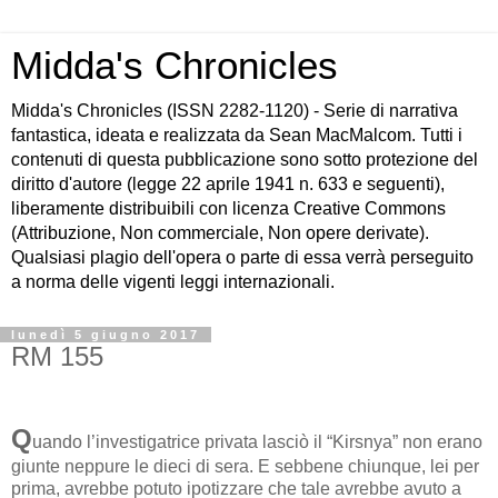
Midda's Chronicles
Midda's Chronicles (ISSN 2282-1120) - Serie di narrativa
fantastica, ideata e realizzata da Sean MacMalcom. Tutti i
contenuti di questa pubblicazione sono sotto protezione del
diritto d'autore (legge 22 aprile 1941 n. 633 e seguenti),
liberamente distribuibili con licenza Creative Commons
(Attribuzione, Non commerciale, Non opere derivate).
Qualsiasi plagio dell'opera o parte di essa verrà perseguito
a norma delle vigenti leggi internazionali.
lunedì 5 giugno 2017
RM 155
Q
uando l’investigatrice privata lasciò il “Kirsnya” non erano
giunte neppure le dieci di sera. E sebbene chiunque, lei per
prima, avrebbe potuto ipotizzare che tale avrebbe avuto a