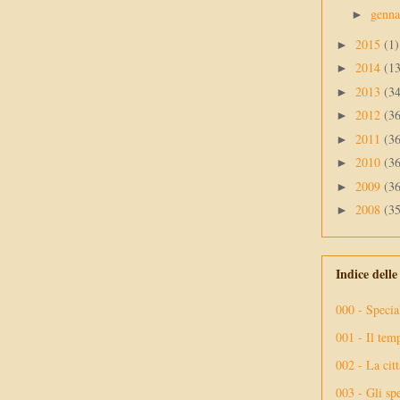
genn
►
2015
(1)
►
2014
(1
►
2013
(3
►
2012
(3
►
2011
(3
►
2010
(3
►
2009
(3
►
2008
(3
►
Indice dell
000 - Specia
001 - Il tem
002 - La citt
003 - Gli spe