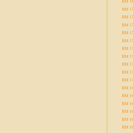
RM 1
RM 1
RM 1
RM 1
RM 1
RM 1
RM 1
RM 1
RM 1
RM 1
RM 1
RM 1
RM 1
RM 1
RM 1
RM 1
RM 1