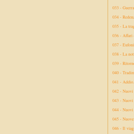
033 - Guerr
034 - Reden
035 - La tra
036 - Affari
037 - Eufoni
038 - La not
039 - Ritorn
040 - Tradi
041 - Addio
042 - Nuovi
043 - Nuovi 
044 - Nuovi 
045 - Nuove 
046 - Il via