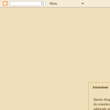
Attenzione
Questo blog 
da consider
editoriale a