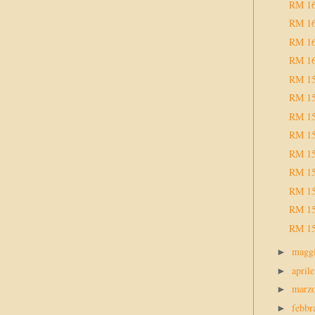
RM 1
RM 1
RM 1
RM 1
RM 1
RM 1
RM 1
RM 1
RM 1
RM 1
RM 1
RM 1
RM 1
magg
►
april
►
marz
►
febbr
►