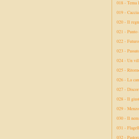
018 - Tema l
019 - Caccia
020 - Il reg
021 - Punto 
022 - Futuro
023 - Passat
024 - Un vil
025 - Ritorno
026 - La ca
027 - Discor
028 - Il giu
029 - Menzog
030 - Il nem
031 - Flagel
032 - Pastor