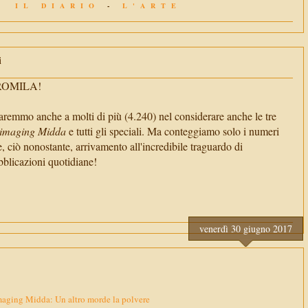
IL DIARIO
-
L'ARTE
i
TROMILA!
aremmo anche a molti di più (4.240) nel considerare anche le tre
imaging Midda
e tutti gli speciali. Ma conteggiamo solo i numeri
e, ciò nonostante, arrivamento all'incredibile traguardo di
cazioni quotidiane!
venerdì 30 giugno 2017
aging Midda: Un altro morde la polvere