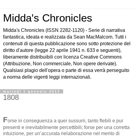
Midda's Chronicles
Midda's Chronicles (ISSN 2282-1120) - Serie di narrativa
fantastica, ideata e realizzata da Sean MacMalcom. Tutti i
contenuti di questa pubblicazione sono sotto protezione del
diritto d'autore (legge 22 aprile 1941 n. 633 e seguenti),
liberamente distribuibili con licenza Creative Commons
(Attribuzione, Non commerciale, Non opere derivate).
Qualsiasi plagio dell'opera o parte di essa verrà perseguito
a norma delle vigenti leggi internazionali.
martedì 1 gennaio 2013
1808
F
orse in conseguenza a quei sussurri, tanto flebili e pur
presenti e inevitabilmente percettibili; forse per una corretta
intuizione, per un’accurata rielaborazione nel merito di