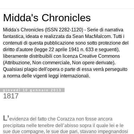
Midda's Chronicles
Midda's Chronicles (ISSN 2282-1120) - Serie di narrativa
fantastica, ideata e realizzata da Sean MacMalcom. Tutti i
contenuti di questa pubblicazione sono sotto protezione del
diritto d'autore (legge 22 aprile 1941 n. 633 e seguenti),
liberamente distribuibili con licenza Creative Commons
(Attribuzione, Non commerciale, Non opere derivate).
Qualsiasi plagio dell'opera o parte di essa verrà perseguito
a norma delle vigenti leggi internazionali.
giovedì 10 gennaio 2013
1817
L’
evidenza del fatto che Corazza non fosse ancora
precipitata nelle tenebre dell’abisso sopra il quale lei e le
sue due compagne, le sue due pari, stavano impegnandosi