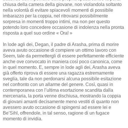
chiusa della camera della giovane, non violandola soltanto
nella volontà di evitare spiacevoli momenti di possibile
imbarazzo per la coppia, nel ritrovarsi possibilmente
sorpresa in momenti troppo intimi, ma non per questo
potendo loro concedere occasione di indolenza nella pronta
risposta a quel suo ordine « Ora! »
In lode agli dei, Degan, il padre di Arasha, prima di morire
aveva avuto occasione di compiere un ottimo lavoro con
Seem, tale da permettergli di essere perfettamente efficiente
anche ove convocato in maniera così poco canonica, come
in quel momento. E, sempre in lode agli dei, Arasha aveva
già offerto riprova di essere una ragazza estremamente
sveglia, tale da non perdonarsi alcuna possibile esitazione
nel confronto con un allarme del genere. Così, quasi in
contemporanea con l’ultima esortazione scandita dalla
mercenaria, la porta venne dischiusa, mostrando la coppia
di giovani amanti decisamente meno vestiti di quanto non
avessero avuto occasione di spingersi ad essere lei e
Be’Sihl, offrendole, in tal senso, ragione di un fugace
momento di invidia.