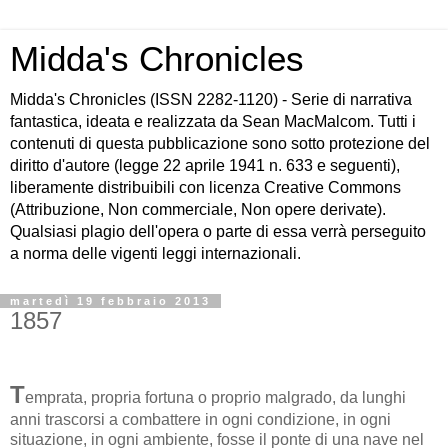
Midda's Chronicles
Midda's Chronicles (ISSN 2282-1120) - Serie di narrativa
fantastica, ideata e realizzata da Sean MacMalcom. Tutti i
contenuti di questa pubblicazione sono sotto protezione del
diritto d'autore (legge 22 aprile 1941 n. 633 e seguenti),
liberamente distribuibili con licenza Creative Commons
(Attribuzione, Non commerciale, Non opere derivate).
Qualsiasi plagio dell'opera o parte di essa verrà perseguito
a norma delle vigenti leggi internazionali.
martedì 19 febbraio 2013
1857
T
emprata, propria fortuna o proprio malgrado, da lunghi
anni trascorsi a combattere in ogni condizione, in ogni
situazione, in ogni ambiente, fosse il ponte di una nave nel