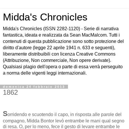
Midda's Chronicles
Midda's Chronicles (ISSN 2282-1120) - Serie di narrativa
fantastica, ideata e realizzata da Sean MacMalcom. Tutti i
contenuti di questa pubblicazione sono sotto protezione del
diritto d'autore (legge 22 aprile 1941 n. 633 e seguenti),
liberamente distribuibili con licenza Creative Commons
(Attribuzione, Non commerciale, Non opere derivate).
Qualsiasi plagio dell'opera o parte di essa verrà perseguito
a norma delle vigenti leggi internazionali.
domenica 24 febbraio 2013
1862
S
orridendo e scuotendo il capo, in risposta alle parole del
compagno, Midda Bontor levò entrambe le mani qual segno
di resa. O, per lo meno, fece il gesto di levare entrambe le