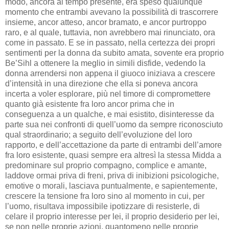
modo, ancora al tempo presente, era speso qualunque
momento che entrambi avevano la possibilità di trascorrere
insieme, ancor atteso, ancor bramato, e ancor purtroppo
raro, e al quale, tuttavia, non avrebbero mai rinunciato, ora
come in passato. E se in passato, nella certezza dei propri
sentimenti per la donna da subito amata, sovente era proprio
Be’Sihl a ottenere la meglio in simili disfide, vedendo la
donna arrendersi non appena il giuoco iniziava a crescere
d’intensità in una direzione che ella si poneva ancora
incerta a voler esplorare, più nel timore di compromettere
quanto già esistente fra loro ancor prima che in
conseguenza a un qualche, e mai esistito, disinteresse da
parte sua nei confronti di quell’uomo da sempre riconosciuto
qual straordinario; a seguito dell’evoluzione del loro
rapporto, e dell’accettazione da parte di entrambi dell’amore
fra loro esistente, quasi sempre era altresì la stessa Midda a
predominare sul proprio compagno, complice e amante,
laddove ormai priva di freni, priva di inibizioni psicologiche,
emotive o morali, lasciava puntualmente, e sapientemente,
crescere la tensione fra loro sino al momento in cui, per
l’uomo, risultava impossibile ipotizzare di resisterle, di
celare il proprio interesse per lei, il proprio desiderio per lei,
se non nelle proprie azioni, quantomeno nelle proprie