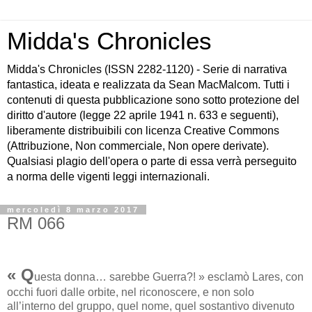
Midda's Chronicles
Midda's Chronicles (ISSN 2282-1120) - Serie di narrativa
fantastica, ideata e realizzata da Sean MacMalcom. Tutti i
contenuti di questa pubblicazione sono sotto protezione del
diritto d'autore (legge 22 aprile 1941 n. 633 e seguenti),
liberamente distribuibili con licenza Creative Commons
(Attribuzione, Non commerciale, Non opere derivate).
Qualsiasi plagio dell'opera o parte di essa verrà perseguito
a norma delle vigenti leggi internazionali.
mercoledì 8 marzo 2017
RM 066
« Q
uesta donna… sarebbe Guerra?! » esclamò Lares, con
occhi fuori dalle orbite, nel riconoscere, e non solo
all’interno del gruppo, quel nome, quel sostantivo divenuto