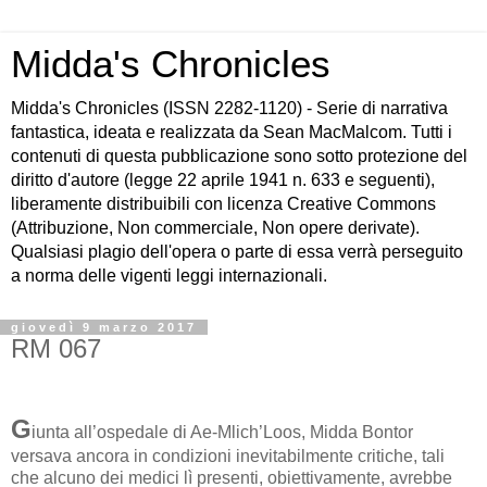
Midda's Chronicles
Midda's Chronicles (ISSN 2282-1120) - Serie di narrativa
fantastica, ideata e realizzata da Sean MacMalcom. Tutti i
contenuti di questa pubblicazione sono sotto protezione del
diritto d'autore (legge 22 aprile 1941 n. 633 e seguenti),
liberamente distribuibili con licenza Creative Commons
(Attribuzione, Non commerciale, Non opere derivate).
Qualsiasi plagio dell'opera o parte di essa verrà perseguito
a norma delle vigenti leggi internazionali.
giovedì 9 marzo 2017
RM 067
G
iunta all’ospedale di Ae-Mlich’Loos, Midda Bontor
versava ancora in condizioni inevitabilmente critiche, tali
che alcuno dei medici lì presenti, obiettivamente, avrebbe