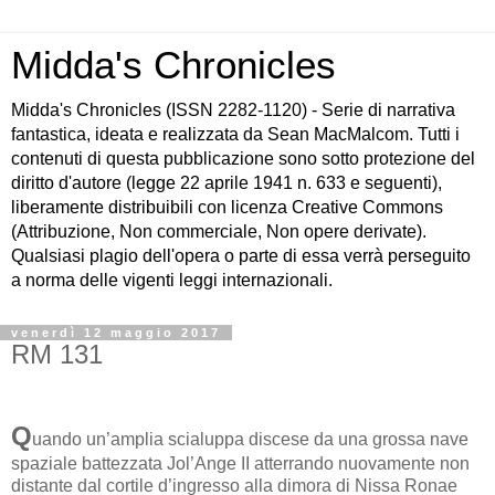
Midda's Chronicles
Midda's Chronicles (ISSN 2282-1120) - Serie di narrativa
fantastica, ideata e realizzata da Sean MacMalcom. Tutti i
contenuti di questa pubblicazione sono sotto protezione del
diritto d'autore (legge 22 aprile 1941 n. 633 e seguenti),
liberamente distribuibili con licenza Creative Commons
(Attribuzione, Non commerciale, Non opere derivate).
Qualsiasi plagio dell'opera o parte di essa verrà perseguito
a norma delle vigenti leggi internazionali.
venerdì 12 maggio 2017
RM 131
Q
uando un’amplia scialuppa discese da una grossa nave
spaziale battezzata Jol’Ange II atterrando nuovamente non
distante dal cortile d’ingresso alla dimora di Nissa Ronae