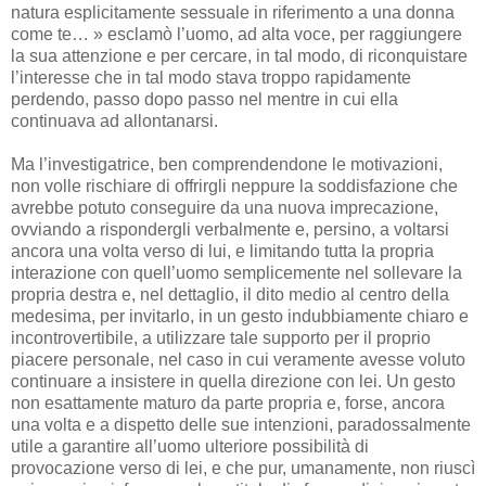
natura esplicitamente sessuale in riferimento a una donna
come te… » esclamò l’uomo, ad alta voce, per raggiungere
la sua attenzione e per cercare, in tal modo, di riconquistare
l’interesse che in tal modo stava troppo rapidamente
perdendo, passo dopo passo nel mentre in cui ella
continuava ad allontanarsi.
Ma l’investigatrice, ben comprendendone le motivazioni,
non volle rischiare di offrirgli neppure la soddisfazione che
avrebbe potuto conseguire da una nuova imprecazione,
ovviando a rispondergli verbalmente e, persino, a voltarsi
ancora una volta verso di lui, e limitando tutta la propria
interazione con quell’uomo semplicemente nel sollevare la
propria destra e, nel dettaglio, il dito medio al centro della
medesima, per invitarlo, in un gesto indubbiamente chiaro e
incontrovertibile, a utilizzare tale supporto per il proprio
piacere personale, nel caso in cui veramente avesse voluto
continuare a insistere in quella direzione con lei. Un gesto
non esattamente maturo da parte propria e, forse, ancora
una volta e a dispetto delle sue intenzioni, paradossalmente
utile a garantire all’uomo ulteriore possibilità di
provocazione verso di lei, e che pur, umanamente, non riuscì