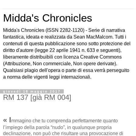
Midda's Chronicles
Midda's Chronicles (ISSN 2282-1120) - Serie di narrativa
fantastica, ideata e realizzata da Sean MacMalcom. Tutti i
contenuti di questa pubblicazione sono sotto protezione del
diritto d'autore (legge 22 aprile 1941 n. 633 e seguenti),
liberamente distribuibili con licenza Creative Commons
(Attribuzione, Non commerciale, Non opere derivate).
Qualsiasi plagio dell'opera o parte di essa verrà perseguito
a norma delle vigenti leggi internazionali.
giovedì 18 maggio 2017
RM 137 [già RM 004]
« I
mmagino che tu comprenda perfettamente quanto
l’impiego della parola “nudo”, in qualunque propria
declinazione, non può che risultare una provocazione di