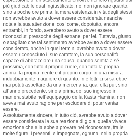
più giudicabile qual ingiustificato, nel non ignorare quanto,
sino a poche ore prima, la mera esistenza in vita degli stessi
non avrebbe avuto a dover essere considerata neanche
nota alla sua attenzione, così come, dopotutto, ancora
entrambi, in fondo, avrebbero avuto a dover essere
riconosciuti pressoché degli estranei per lei. Tuttavia, giusto
o sbagliato che tal sentimento avrebbe avuto a dover essere
considerato, anche in quei termini avrebbe avuto a dover
essere riconosciuto il suo carattere, la sua personalità,
capace di abbracciare una causa, quando sentita a sé
prossima, con tutto il proprio cuore, con tutta la propria
anima, la propria mente e il proprio corpo, in una misura
indubbiamente maggiore di quanto, in effetti, ci si sarebbe
mai potuti aspettare da una mercenaria, qual ella pur, sino
all’anno precedente, sino a prima del suo ingresso in
maniera stabile nell’equipaggio della Kasta Hamina, non
aveva mai avuto ragione per escludere di poter vantar
essere.
Assolutamente sincera, in tutto ciò, avrebbe avuto a dover
essere considerata la sua reazione di gioia, quella vivace
emozione che ella ebbe a provare nel riconoscere, fra le
molte figure lì presenti, e impegnate, ognuna, nella propria