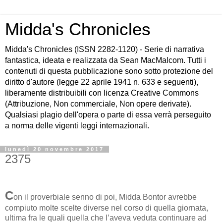
Midda's Chronicles
Midda's Chronicles (ISSN 2282-1120) - Serie di narrativa
fantastica, ideata e realizzata da Sean MacMalcom. Tutti i
contenuti di questa pubblicazione sono sotto protezione del
diritto d'autore (legge 22 aprile 1941 n. 633 e seguenti),
liberamente distribuibili con licenza Creative Commons
(Attribuzione, Non commerciale, Non opere derivate).
Qualsiasi plagio dell'opera o parte di essa verrà perseguito
a norma delle vigenti leggi internazionali.
lunedì 20 novembre 2017
2375
C
on il proverbiale senno di poi, Midda Bontor avrebbe
compiuto molte scelte diverse nel corso di quella giornata,
ultima fra le quali quella che l’aveva veduta continuare ad