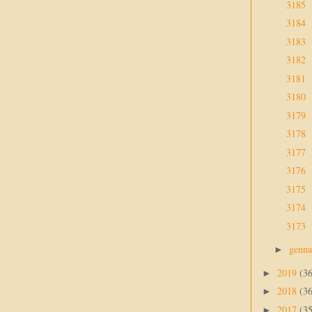
3185
3184
3183
3182
3181
3180
3179
3178
3177
3176
3175
3174
3173
genn
►
2019
(3
►
2018
(3
►
2017
(3
►