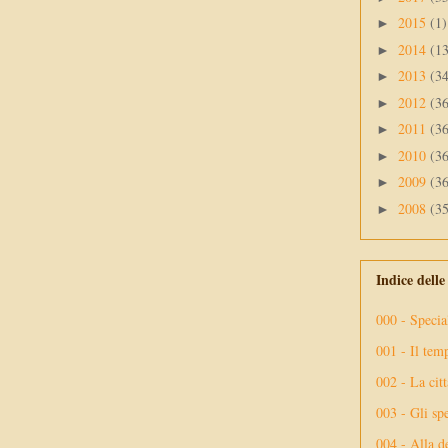
2015
(1)
►
2014
(1
►
2013
(3
►
2012
(3
►
2011
(3
►
2010
(3
►
2009
(3
►
2008
(3
►
Indice dell
000 - Specia
001 - Il tem
002 - La citt
003 - Gli spe
004 - Alla d