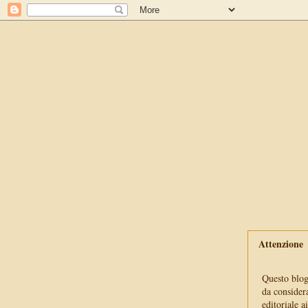
Attenzione
Questo blog 
da consider
editoriale a