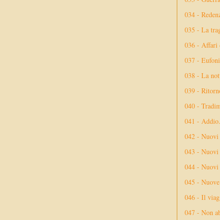
034 - Reden
035 - La tra
036 - Affari
037 - Eufoni
038 - La not
039 - Ritorn
040 - Tradi
041 - Addio
042 - Nuovi
043 - Nuovi 
044 - Nuovi 
045 - Nuove 
046 - Il via
047 - Non ab