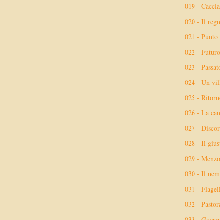
019 - Caccia
020 - Il reg
021 - Punto 
022 - Futuro
023 - Passat
024 - Un vil
025 - Ritorno
026 - La ca
027 - Discor
028 - Il giu
029 - Menzog
030 - Il nem
031 - Flagel
032 - Pastor
033 - Guerr