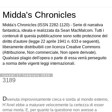
Midda's Chronicles
Midda's Chronicles (ISSN 2282-1120) - Serie di narrativa
fantastica, ideata e realizzata da Sean MacMalcom. Tutti i
contenuti di questa pubblicazione sono sotto protezione del
diritto d'autore (legge 22 aprile 1941 n. 633 e seguenti),
liberamente distribuibili con licenza Creative Commons
(Attribuzione, Non commerciale, Non opere derivate).
Qualsiasi plagio dell'opera o parte di essa verrà perseguito
a norma delle vigenti leggi internazionali.
lunedì 17 febbraio 2020
3189
D
ivenuta improvvisamente cieca e sorda al mondo esterno,
H’Anel ebbe a maturare velocemente la certezza di esser
ormai morta. E, per quanto la questione non avesse a