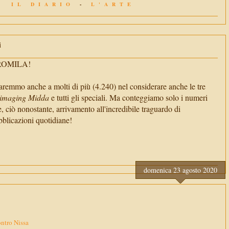
IL DIARIO
-
L'ARTE
i
TROMILA!
aremmo anche a molti di più (4.240) nel considerare anche le tre
imaging Midda
e tutti gli speciali. Ma conteggiamo solo i numeri
e, ciò nonostante, arrivamento all'incredibile traguardo di
cazioni quotidiane!
domenica 23 agosto 2020
ntro Nissa