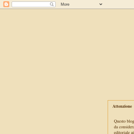
Attenzione
Questo blog 
da consider
editoriale a