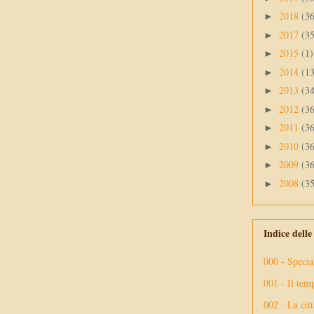
2018
(3
►
2017
(3
►
2015
(1)
►
2014
(1
►
2013
(3
►
2012
(3
►
2011
(3
►
2010
(3
►
2009
(3
►
2008
(3
►
Indice dell
000 - Specia
001 - Il tem
002 - La citt