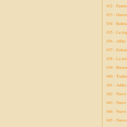
032 - Pastor
033 - Guerr
034 - Reden
035 - La tra
036 - Affari
037 - Eufoni
038 - La not
039 - Ritorn
040 - Tradi
041 - Addio
042 - Nuovi
043 - Nuovi 
044 - Nuovi 
045 - Nuove 