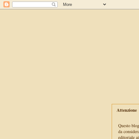
Attenzione
Questo blog 
da consider
editoriale a