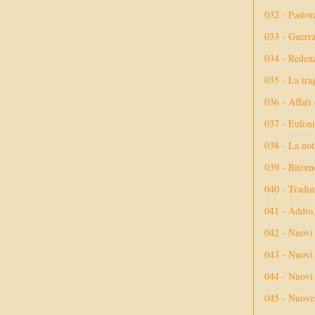
032 - Pastor
033 - Guerr
034 - Reden
035 - La tra
036 - Affari
037 - Eufoni
038 - La not
039 - Ritorn
040 - Tradi
041 - Addio
042 - Nuovi
043 - Nuovi 
044 - Nuovi 
045 - Nuove 