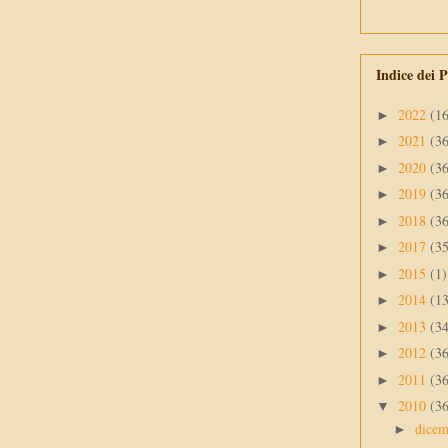
Indice dei P
2022
(1
►
2021
(3
►
2020
(3
►
2019
(3
►
2018
(3
►
2017
(3
►
2015
(1)
►
2014
(1
►
2013
(3
►
2012
(3
►
2011
(3
►
2010
(3
▼
dice
►