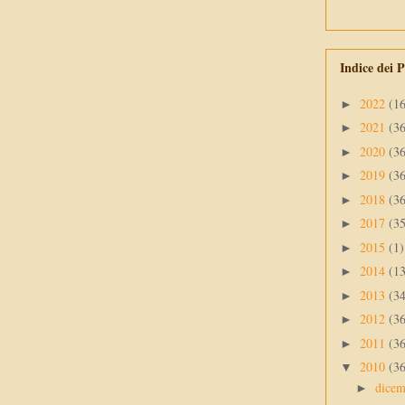
Indice dei P
2022
(1
►
2021
(3
►
2020
(3
►
2019
(3
►
2018
(3
►
2017
(3
►
2015
(1)
►
2014
(1
►
2013
(3
►
2012
(3
►
2011
(3
►
2010
(3
▼
dice
►