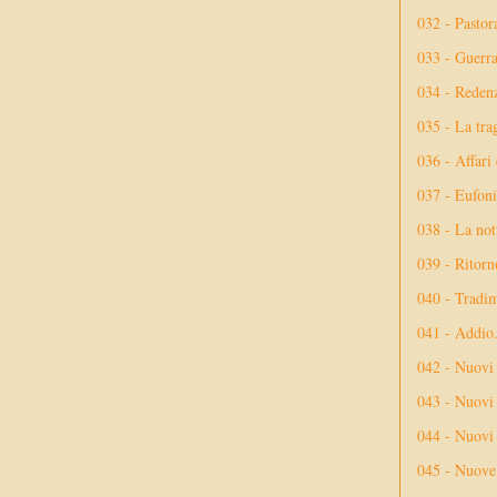
032 - Pastor
033 - Guerr
034 - Reden
035 - La tra
036 - Affari
037 - Eufoni
038 - La not
039 - Ritorn
040 - Tradi
041 - Addio
042 - Nuovi
043 - Nuovi 
044 - Nuovi 
045 - Nuove 