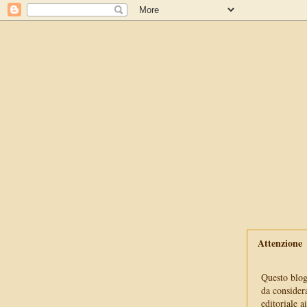
Attenzione
Questo blog 
da consider
editoriale a