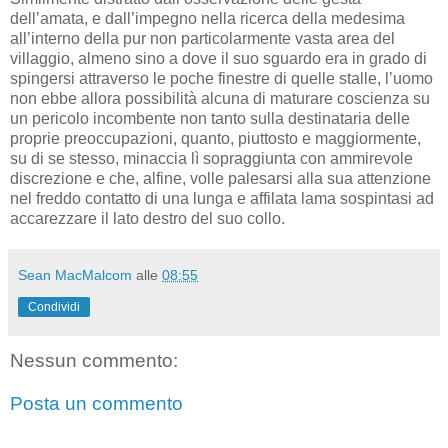
dell’amata, e dall’impegno nella ricerca della medesima
all’interno della pur non particolarmente vasta area del
villaggio, almeno sino a dove il suo sguardo era in grado di
spingersi attraverso le poche finestre di quelle stalle, l’uomo
non ebbe allora possibilità alcuna di maturare coscienza su
un pericolo incombente non tanto sulla destinataria delle
proprie preoccupazioni, quanto, piuttosto e maggiormente,
su di se stesso, minaccia lì sopraggiunta con ammirevole
discrezione e che, alfine, volle palesarsi alla sua attenzione
nel freddo contatto di una lunga e affilata lama sospintasi ad
accarezzare il lato destro del suo collo.
Sean MacMalcom
alle
08:55
Condividi
Nessun commento:
Posta un commento