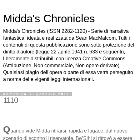
Midda's Chronicles
Midda's Chronicles (ISSN 2282-1120) - Serie di narrativa
fantastica, ideata e realizzata da Sean MacMalcom. Tutti i
contenuti di questa pubblicazione sono sotto protezione del
diritto d'autore (legge 22 aprile 1941 n. 633 e seguenti),
liberamente distribuibili con licenza Creative Commons
(Attribuzione, Non commerciale, Non opere derivate).
Qualsiasi plagio dell'opera o parte di essa verrà perseguito
a norma delle vigenti leggi internazionali.
domenica 30 gennaio 2011
1110
Q
uando vide Midda ritirarsi, rapida e fugace, dal nuovo
scenario di scontro lì riservatole, Be’Sihl si ritrovò a essere