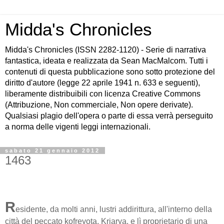
Midda's Chronicles
Midda's Chronicles (ISSN 2282-1120) - Serie di narrativa
fantastica, ideata e realizzata da Sean MacMalcom. Tutti i
contenuti di questa pubblicazione sono sotto protezione del
diritto d'autore (legge 22 aprile 1941 n. 633 e seguenti),
liberamente distribuibili con licenza Creative Commons
(Attribuzione, Non commerciale, Non opere derivate).
Qualsiasi plagio dell'opera o parte di essa verrà perseguito
a norma delle vigenti leggi internazionali.
sabato 21 gennaio 2012
1463
R
esidente, da molti anni, lustri addirittura, all'interno della
città del peccato kofreyota, Kriarya, e lì proprietario di una