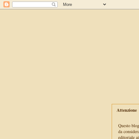
Attenzione
Questo blog 
da consider
editoriale a