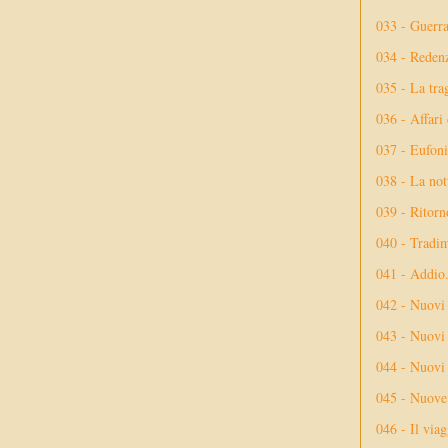
033 - Guerr
034 - Reden
035 - La tra
036 - Affari
037 - Eufoni
038 - La not
039 - Ritorn
040 - Tradi
041 - Addio
042 - Nuovi
043 - Nuovi 
044 - Nuovi 
045 - Nuove 
046 - Il via