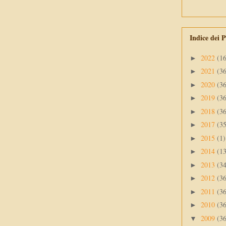
Indice dei P
2022
(1
►
2021
(3
►
2020
(3
►
2019
(3
►
2018
(3
►
2017
(3
►
2015
(1)
►
2014
(1
►
2013
(3
►
2012
(3
►
2011
(3
►
2010
(3
►
2009
(3
▼