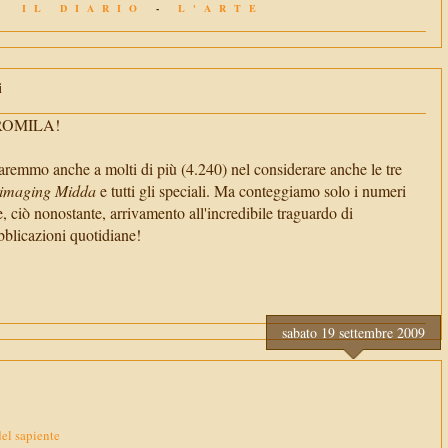
IL DIARIO
-
L'ARTE
i
TROMILA!
aremmo anche a molti di più (4.240) nel considerare anche le tre
imaging Midda
e tutti gli speciali. Ma conteggiamo solo i numeri
e, ciò nonostante, arrivamento all'incredibile traguardo di
cazioni quotidiane!
sabato 19 settembre 2009
del sapiente