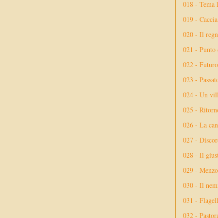
018 - Tema l
019 - Caccia
020 - Il reg
021 - Punto 
022 - Futuro
023 - Passat
024 - Un vil
025 - Ritorno
026 - La ca
027 - Discor
028 - Il giu
029 - Menzog
030 - Il nem
031 - Flagel
032 - Pastor