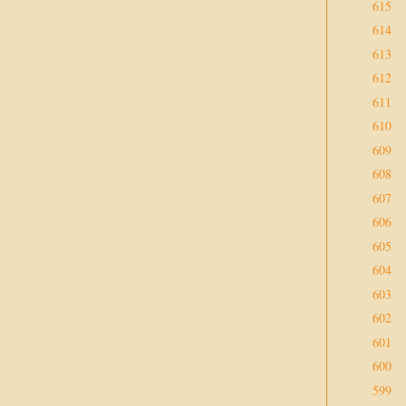
615
614
613
612
611
610
609
608
607
606
605
604
603
602
601
600
599