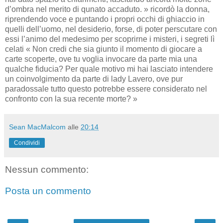
d’ombra nel merito di qunato accaduto. » ricordò la donna,
riprendendo voce e puntando i propri occhi di ghiaccio in
quelli dell’uomo, nel desiderio, forse, di poter perscutare con
essi l’animo del medesimo per scoprirne i misteri, i segreti lì
celati « Non credi che sia giunto il momento di giocare a
carte scoperte, ove tu voglia invocare da parte mia una
qualche fiducia? Per quale motivo mi hai lasciato intendere
un coinvolgimento da parte di lady Lavero, ove pur
paradossale tutto questo potrebbe essere considerato nel
confronto con la sua recente morte? »
Sean MacMalcom
alle
20:14
Condividi
Nessun commento:
Posta un commento