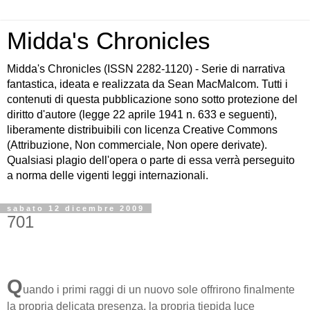
Midda's Chronicles
Midda's Chronicles (ISSN 2282-1120) - Serie di narrativa
fantastica, ideata e realizzata da Sean MacMalcom. Tutti i
contenuti di questa pubblicazione sono sotto protezione del
diritto d'autore (legge 22 aprile 1941 n. 633 e seguenti),
liberamente distribuibili con licenza Creative Commons
(Attribuzione, Non commerciale, Non opere derivate).
Qualsiasi plagio dell'opera o parte di essa verrà perseguito
a norma delle vigenti leggi internazionali.
sabato 12 dicembre 2009
701
Q
uando i primi raggi di un nuovo sole offrirono finalmente
la propria delicata presenza, la propria tiepida luce