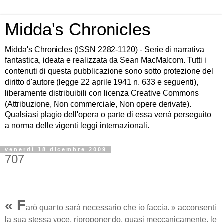
Midda's Chronicles
Midda's Chronicles (ISSN 2282-1120) - Serie di narrativa
fantastica, ideata e realizzata da Sean MacMalcom. Tutti i
contenuti di questa pubblicazione sono sotto protezione del
diritto d'autore (legge 22 aprile 1941 n. 633 e seguenti),
liberamente distribuibili con licenza Creative Commons
(Attribuzione, Non commerciale, Non opere derivate).
Qualsiasi plagio dell'opera o parte di essa verrà perseguito
a norma delle vigenti leggi internazionali.
venerdì 18 dicembre 2009
707
« F
arò quanto sarà necessario che io faccia. » acconsenti
la sua stessa voce, riproponendo, quasi meccanicamente, le