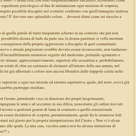
e espediente psicologico al fine di minimizzare ogni reazione di sorpresa,
proprio possibile discapito nel costretto confronto con quell'immagine inattesa
ecente? E' davvero uno splendido colore… dovresti dirmi come sei riuscito a
 di quelle parole di tanto trasparente scherno in un contesto che pur non
ossibilità alcuna di ludo da parte sua, la donna guerriero si volle mostrare
 in conseguenza della propria aggressione a discapito di quel comandante
 nuovo e attuale prigioniero avrebbe dovuto essere riconosciuto, non tardarono
 dell'incredibilmente numeroso seguito del medesimo, portando sgomento e
oté stimare, approssimativamente, superiori alla sessantina e, probabilmente,
r un totale di oltre un centinaio di elementi all'interno della sua armata, nel
a lei già affrontati e coloro non ancora liberatisi dalle trappole celate nella
uperiore a ogni sua iniziale ed erronea aspettativa, quale, del resto, aveva già
arebbe purtroppo risultato.
ì l'uomo, prendendo voce in direzione dei propri luogotenenti,
mpugnare le armi e ad accorrere in sua difesa, nonostante gli ordini ricevuti
il ricorso a qualsiasi genere di lama in contrasto a quella sensazionale
n essere desiderosi di scoprire, prematuramente, quale fra le numerose fedi
erarsi nel giusto per la propria interpretazione del Creato « Non vi è alcun
ano alle spade. La mia cara, vecchia amica non ha alcuna intenzione di
ro?! »