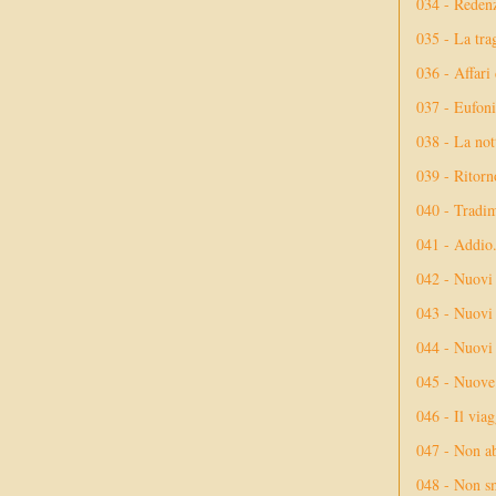
034 - Reden
035 - La tra
036 - Affari
037 - Eufoni
038 - La not
039 - Ritorn
040 - Tradi
041 - Addio
042 - Nuovi
043 - Nuovi 
044 - Nuovi 
045 - Nuove 
046 - Il via
047 - Non ab
048 - Non sm