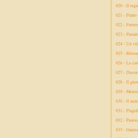
020 - Il reg
021 - Punto 
022 - Futuro
023 - Passat
024 - Un vil
025 - Ritorno
026 - La ca
027 - Discor
028 - Il giu
029 - Menzog
030 - Il nem
031 - Flagel
032 - Pastor
033 - Guerr