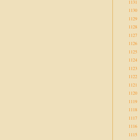
1131
1130
1129
1128
1127
1126
1125
1124
1123
1122
1121
1120
1119
1118
1117
1116
1115