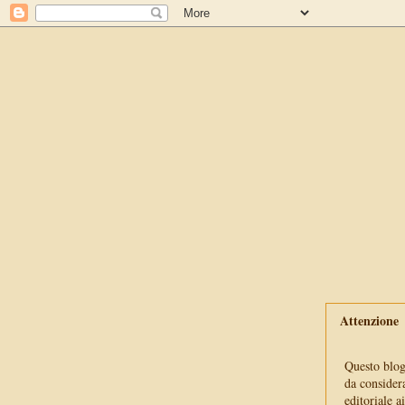
Attenzione
Questo blog 
da consider
editoriale a