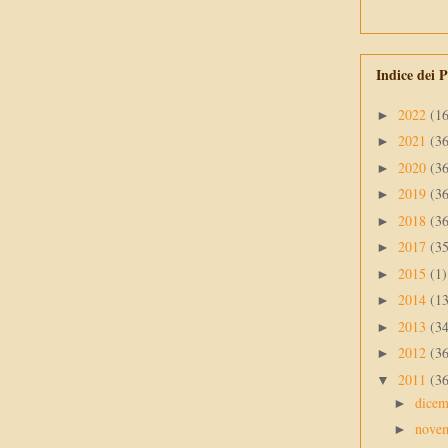
Indice dei P
2022
(1
►
2021
(3
►
2020
(3
►
2019
(3
►
2018
(3
►
2017
(3
►
2015
(1)
►
2014
(1
►
2013
(3
►
2012
(3
►
2011
(3
▼
dice
►
nove
►