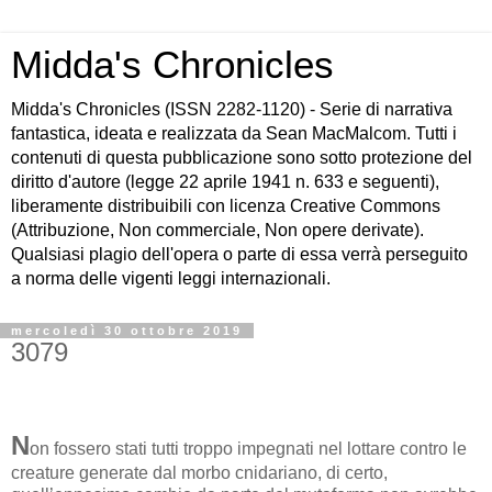
Midda's Chronicles
Midda's Chronicles (ISSN 2282-1120) - Serie di narrativa
fantastica, ideata e realizzata da Sean MacMalcom. Tutti i
contenuti di questa pubblicazione sono sotto protezione del
diritto d'autore (legge 22 aprile 1941 n. 633 e seguenti),
liberamente distribuibili con licenza Creative Commons
(Attribuzione, Non commerciale, Non opere derivate).
Qualsiasi plagio dell'opera o parte di essa verrà perseguito
a norma delle vigenti leggi internazionali.
mercoledì 30 ottobre 2019
3079
N
on fossero stati tutti troppo impegnati nel lottare contro le
creature generate dal morbo cnidariano, di certo,