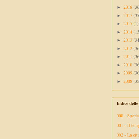
2018
(3
►
2017
(3
►
2015
(1)
►
2014
(1
►
2013
(3
►
2012
(3
►
2011
(3
►
2010
(3
►
2009
(3
►
2008
(3
►
Indice dell
000 - Specia
001 - Il tem
002 - La citt