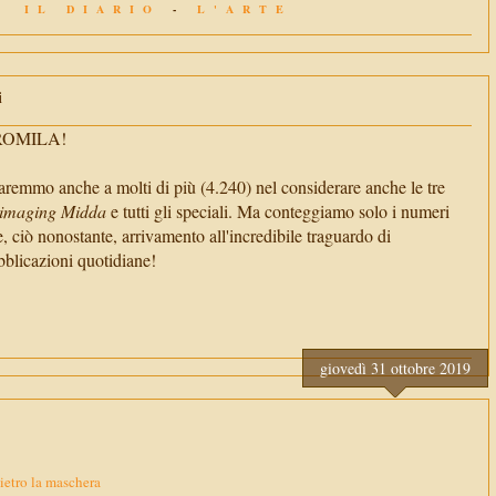
IL DIARIO
-
L'ARTE
i
TROMILA!
aremmo anche a molti di più (4.240) nel considerare anche le tre
imaging Midda
e tutti gli speciali. Ma conteggiamo solo i numeri
e, ciò nonostante, arrivamento all'incredibile traguardo di
cazioni quotidiane!
giovedì 31 ottobre 2019
dietro la maschera