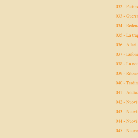
032 - Pastor
033 - Guerr
034 - Reden
035 - La tra
036 - Affari
037 - Eufoni
038 - La not
039 - Ritorn
040 - Tradi
041 - Addio
042 - Nuovi
043 - Nuovi 
044 - Nuovi 
045 - Nuove 