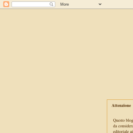
Attenzione
Questo blog 
da consider
editoriale a