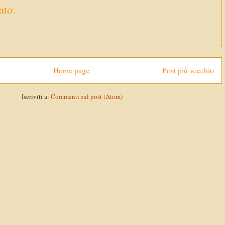
to:
Home page
Post più vecchio
Iscriviti a:
Commenti sul post (Atom)