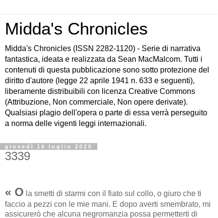
Midda's Chronicles
Midda's Chronicles (ISSN 2282-1120) - Serie di narrativa
fantastica, ideata e realizzata da Sean MacMalcom. Tutti i
contenuti di questa pubblicazione sono sotto protezione del
diritto d'autore (legge 22 aprile 1941 n. 633 e seguenti),
liberamente distribuibili con licenza Creative Commons
(Attribuzione, Non commerciale, Non opere derivate).
Qualsiasi plagio dell'opera o parte di essa verrà perseguito
a norma delle vigenti leggi internazionali.
giovedì 16 luglio 2020
3339
« O
la smetti di starmi con il fiato sul collo, o giuro che ti
faccio a pezzi con le mie mani. E dopo averti smembrato, mi
assicurerò che alcuna negromanzia possa permetterti di