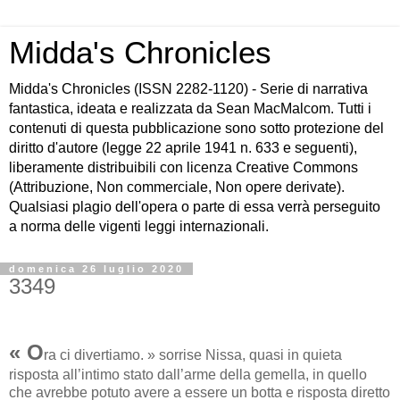
Midda's Chronicles
Midda's Chronicles (ISSN 2282-1120) - Serie di narrativa
fantastica, ideata e realizzata da Sean MacMalcom. Tutti i
contenuti di questa pubblicazione sono sotto protezione del
diritto d'autore (legge 22 aprile 1941 n. 633 e seguenti),
liberamente distribuibili con licenza Creative Commons
(Attribuzione, Non commerciale, Non opere derivate).
Qualsiasi plagio dell'opera o parte di essa verrà perseguito
a norma delle vigenti leggi internazionali.
domenica 26 luglio 2020
3349
« O
ra ci divertiamo. » sorrise Nissa, quasi in quieta
risposta all’intimo stato dall’arme della gemella, in quello
che avrebbe potuto avere a essere un botta e risposta diretto